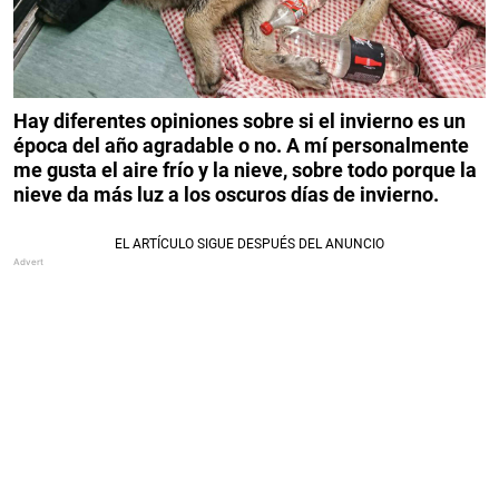
Hay diferentes opiniones sobre si el invierno es un
época del año agradable o no. A mí personalmente
me gusta el aire frío y la nieve, sobre todo porque la
nieve da más luz a los oscuros días de invierno.