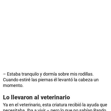
– Estaba tranquilo y dormía sobre mis rodillas.
Cuando estiré las piernas él levantó la cabeza un
momento.
Lo llevaron al veterinario
Ya en el veterinario, esta criatura recibió la ayuda que
necesitaba. Iba a vivir – pero lo que no sabían Rando,