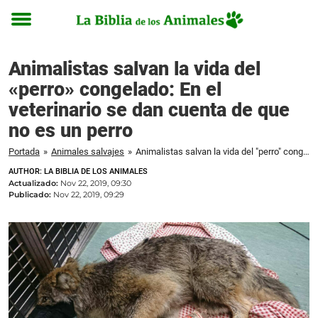
Toggle
menu
Animalistas salvan la vida del
«perro» congelado: En el
veterinario se dan cuenta de que
no es un perro
Portada
»
Animales salvajes
»
Animalistas salvan la vida del "perro" congelado: En el veterinario se dan cuenta de que no es un perro
AUTHOR: LA BIBLIA DE LOS ANIMALES
Actualizado:
Nov 22, 2019, 09:30
Publicado:
Nov 22, 2019, 09:29