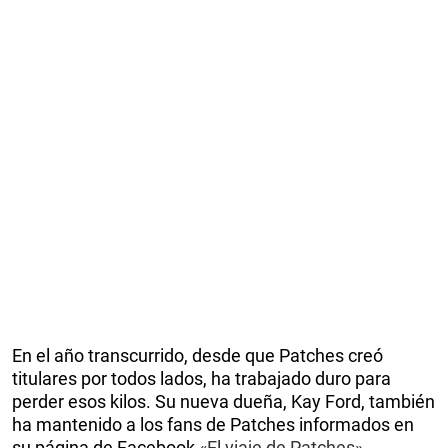
En el año transcurrido, desde que Patches creó
titulares por todos lados, ha trabajado duro para
perder esos kilos. Su nueva dueña, Kay Ford, también
ha mantenido a los fans de Patches informados en
su página de Facebook
«El viaje de Patches».