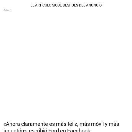
«Ahora claramente es más feliz, más móvil y más
juguetón», escribió Ford en Facebook.