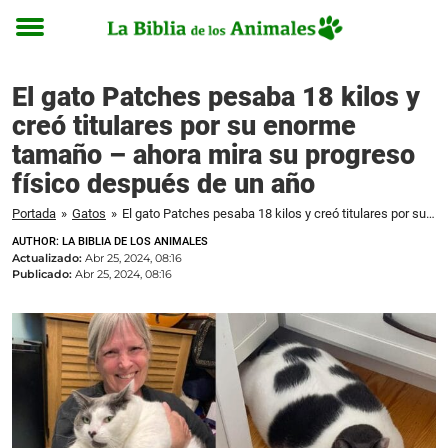
Toggle
menu
El gato Patches pesaba 18 kilos y
creó titulares por su enorme
tamaño – ahora mira su progreso
físico después de un año
Portada
»
Gatos
»
El gato Patches pesaba 18 kilos y creó titulares por su enorme tamaño – ahora mira su progreso físico después de un año
AUTHOR: LA BIBLIA DE LOS ANIMALES
Actualizado:
Abr 25, 2024, 08:16
Publicado:
Abr 25, 2024, 08:16