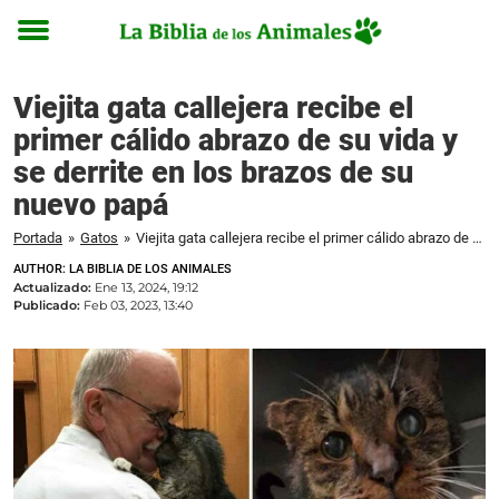
Toggle
menu
Viejita gata callejera recibe el
primer cálido abrazo de su vida y
se derrite en los brazos de su
nuevo papá
Portada
»
Gatos
»
Viejita gata callejera recibe el primer cálido abrazo de su vida y se derrite en los brazos de su nuevo papá
AUTHOR: LA BIBLIA DE LOS ANIMALES
Actualizado:
Ene 13, 2024, 19:12
Publicado:
Feb 03, 2023, 13:40