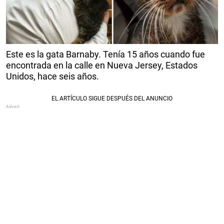
Este es la gata Barnaby. Tenía 15 años cuando fue
encontrada en la calle en Nueva Jersey, Estados
Unidos, hace seis años.