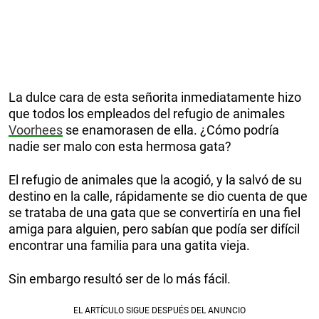
La dulce cara de esta señorita inmediatamente hizo
que todos los empleados del refugio de animales
Voorhees
se enamorasen de ella. ¿Cómo podría
nadie ser malo con esta hermosa gata?
El refugio de animales que la acogió, y la salvó de su
destino en la calle, rápidamente se dio cuenta de que
se trataba de una gata que se convertiría en una fiel
amiga para alguien, pero sabían que podía ser difícil
encontrar una familia para una gatita vieja.
Sin embargo resultó ser de lo más fácil.