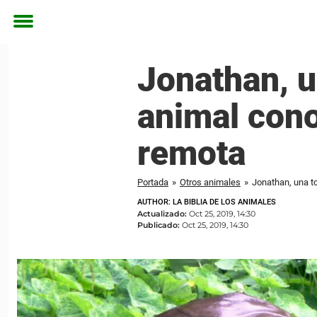
Toggle
menu
Jonathan, u
animal cono
remota
Portada
»
Otros animales
»
Jonathan, una to
AUTHOR: LA BIBLIA DE LOS ANIMALES
Actualizado:
Oct 25, 2019, 14:30
Publicado:
Oct 25, 2019, 14:30