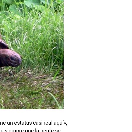
ne un estatus casi real aquí»,
le siempre que la gente se