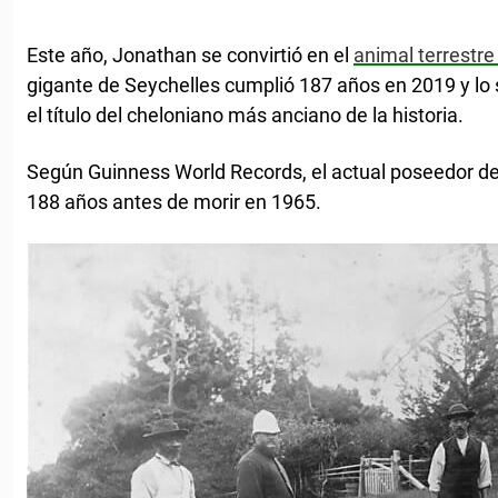
Este año, Jonathan se convirtió en el
animal terrestr
gigante de Seychelles cumplió 187 años en 2019 y lo s
el título del cheloniano más anciano de la historia.
Según Guinness World Records, el actual poseedor del t
188 años antes de morir en 1965.