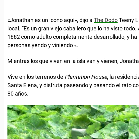
«Jonathan es un ícono aquí», dijo a
The Dodo
Teeny Lu
local. “Es un gran viejo caballero que lo ha visto todo
1882 como adulto completamente desarrollado; y ha 
personas yendo y viniendo «.
Mientras los que viven en la isla van y vienen, Jona
Vive en los terrenos de
Plantation House
, la residenc
Santa Elena, y disfruta paseando y pasando el rato c
80 años.