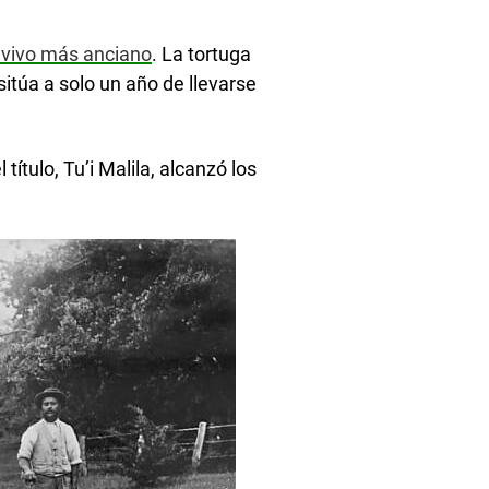
e vivo más anciano
. La tortuga
itúa a solo un año de llevarse
ítulo, Tu’i Malila, alcanzó los