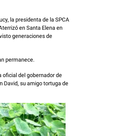
cy, la presidenta de la SPCA
. Aterrizó en Santa Elena en
visto generaciones de
than permanece.
ia oficial del gobernador de
on David, su amigo tortuga de