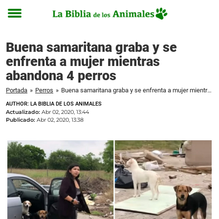
Toggle
menu
Buena samaritana graba y se
enfrenta a mujer mientras
abandona 4 perros
Portada
»
Perros
»
Buena samaritana graba y se enfrenta a mujer mientras abandona 4 perros
AUTHOR: LA BIBLIA DE LOS ANIMALES
Actualizado:
Abr 02, 2020, 13:44
Publicado:
Abr 02, 2020, 13:38