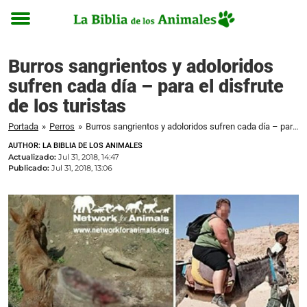
Toggle
menu
Burros sangrientos y adoloridos
sufren cada día – para el disfrute
de los turistas
Portada
»
Perros
»
Burros sangrientos y adoloridos sufren cada día – para el disfrute de los turistas
AUTHOR: LA BIBLIA DE LOS ANIMALES
Actualizado:
Jul 31, 2018, 14:47
Publicado:
Jul 31, 2018, 13:06