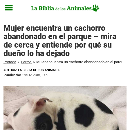
Toggle
menu
Mujer encuentra un cachorro
abandonado en el parque – mira
de cerca y entiende por qué su
dueño lo ha dejado
Portada
»
Perros
»
Mujer encuentra un cachorro abandonado en el parque – mira de cerca y entiende por qué su dueño lo ha dejado
AUTHOR: LA BIBLIA DE LOS ANIMALES
Publicado:
Ene 12, 2018, 10:19