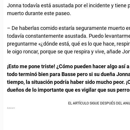
Jonna todavía está asustada por el incidente y tiene 
muerto durante este paseo.
– De haberlas comido estaría seguramente muerto e
todavía constantemente asustada. Puedo levantarme
preguntarme «¿dónde está, qué es lo que hace, respi
le oigo roncar, porque se que respira y vive, añade Jo
¡Esto me pone triste! ¿Cómo pueden hacer algo así a
todo terminó bien para Basse pero si su dueña Jonna 
tiempo, la situación podría haber sido mucho peor. 
dueños de lo importante que es vigilar que sus perro