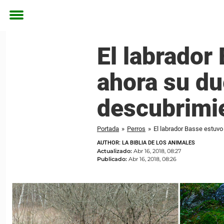
Toggle
menu
El labrador
ahora su du
descubrimie
Portada
»
Perros
»
El labrador Basse estuvo
AUTHOR: LA BIBLIA DE LOS ANIMALES
Actualizado:
Abr 16, 2018, 08:27
Publicado:
Abr 16, 2018, 08:26