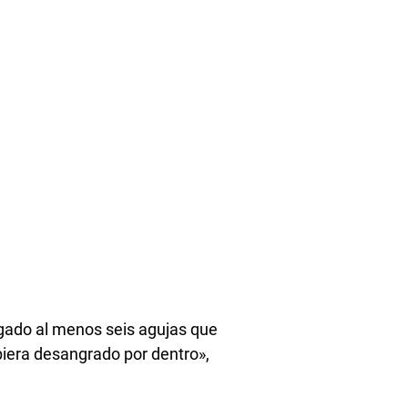
agado al menos seis agujas que
biera desangrado por dentro»,