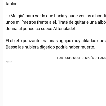
tablón.
–»Me giré para ver lo que hacía y pude ver las albón
unos milímetros frente a él. Traté de quitarle una al
Jonna al periódico sueco Aftonbladet.
El objeto punzante era unas agujas muy afiladas que a
Basse las hubiera digerido podría haber muerto.