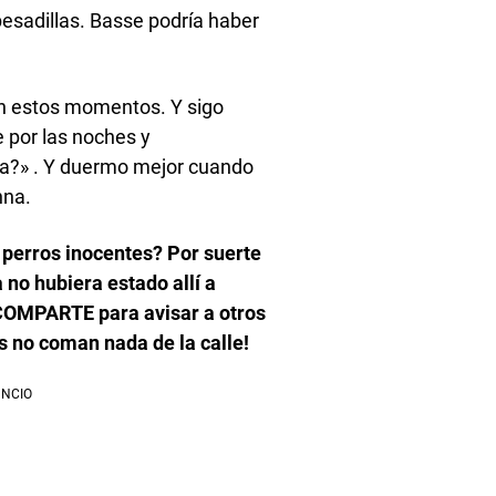
pesadillas. Basse podría haber
n estos momentos. Y sigo
 por las noches y
ra?» . Y duermo mejor cuando
nna.
 perros inocentes? Por suerte
no hubiera estado allí a
¡COMPARTE para avisar a otros
s no coman nada de la calle!