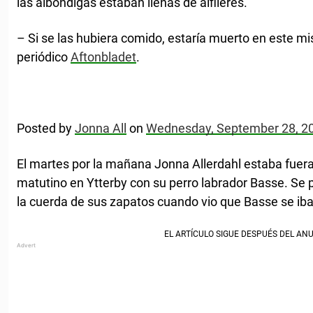
las albóndigas estaban llenas de alfileres.
– Si se las hubiera comido, estaría muerto en este
periódico
Aftonbladet
.
Posted by
Jonna All
on
Wednesday, September 28, 2
El martes por la mañana Jonna Allerdahl estaba fuera
matutino en Ytterby con su perro labrador Basse. Se
la cuerda de sus zapatos cuando vio que Basse se iba 