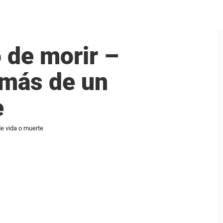
 de morir –
emás de un
e
de vida o muerte