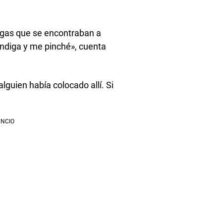
digas que se encontraban a
bóndiga y me pinché», cuenta
lguien había colocado allí. Si