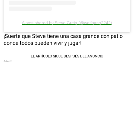
A post shared by Steve Greig (@wolfgang2242)
¡Suerte que Steve tiene una casa grande con patio
donde todos pueden vivir y jugar!