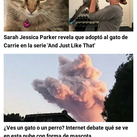
Sarah Jessica Parker revela que adoptó al gato de
Carrie en la serie 'And Just Like That'
¿Ves un gato o un perro? Internet debate qué se ve
en esta nube con forma de mascota