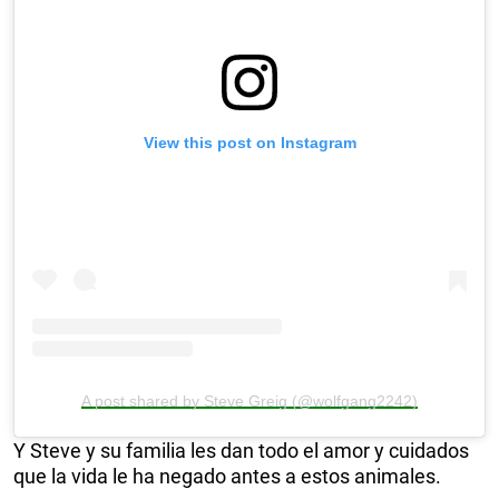
View this post on Instagram
A post shared by Steve Greig (@wolfgang2242)
Y Steve y su familia les dan todo el amor y cuidados
que la vida le ha negado antes a estos animales.