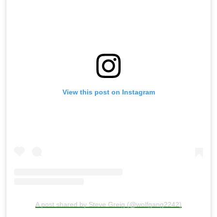
View this post on Instagram
A post shared by Steve Greig (@wolfgang2242)