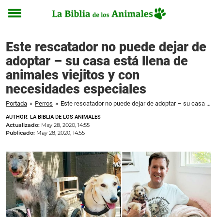
Toggle
menu
Este rescatador no puede dejar de
adoptar – su casa está llena de
animales viejitos y con
necesidades especiales
Portada
»
Perros
»
Este rescatador no puede dejar de adoptar – su casa está llena de animales viejitos y con necesidades especiales
AUTHOR: LA BIBLIA DE LOS ANIMALES
Actualizado:
May 28, 2020, 14:55
Publicado:
May 28, 2020, 14:55