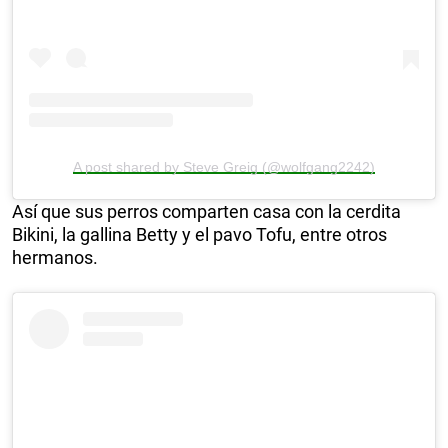
A post shared by Steve Greig (@wolfgang2242)
Así que sus perros comparten casa con la cerdita
Bikini, la gallina Betty y el pavo Tofu, entre otros
hermanos.