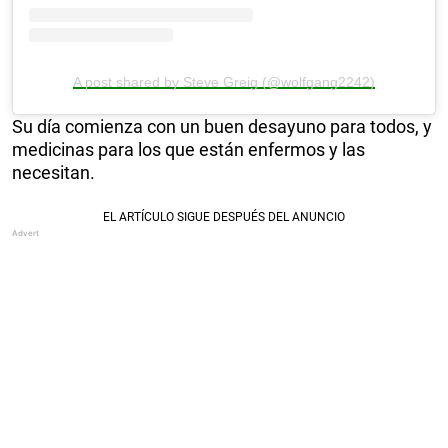
A post shared by Steve Greig (@wolfgang2242)
Su día comienza con un buen desayuno para todos, y
medicinas para los que están enfermos y las
necesitan.