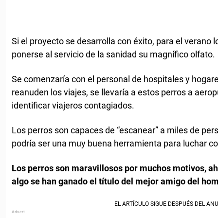
Si el proyecto se desarrolla con éxito, para el verano
ponerse al servicio de la sanidad su magnífico olfato.
Se comenzaría con el personal de hospitales y hogar
reanuden los viajes, se llevaría a estos perros a aero
identificar viajeros contagiados.
Los perros son capaces de “escanear” a miles de pers
podría ser una muy buena herramienta para luchar con
Los perros son maravillosos por muchos motivos, a
algo se han ganado el título del mejor amigo del h