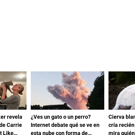
er revela
¿Ves un gato o un perro?
Cierva bl
de Carrie
Internet debate qué se ve en
cría recién
t Like
esta nube con forma de
mira quié