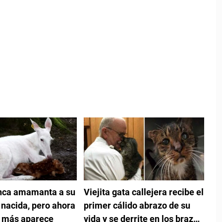
anca amamanta a su
Viejita gata callejera recibe el
 nacida, pero ahora
primer cálido abrazo de su
n más aparece
vida y se derrite en los brazos