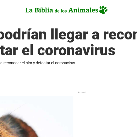
podrían llegar a reco
tar el coronavirus
 a reconocer el olor y detectar el coronavirus