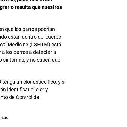
ograrlo resulta que nuestros
en que los perros podrían
ando están dentro del cuerpo
ical Medicine (LSHTM) está
a los perros a detectar a
 síntomas, y no saben que
enga un olor específico, y si
 identificar el olor y
ento de Control de