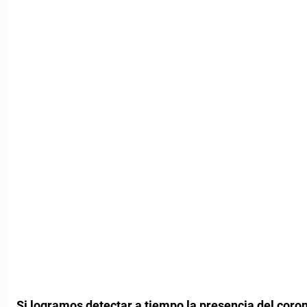
Si logramos detectar a tiempo la presencia del coro