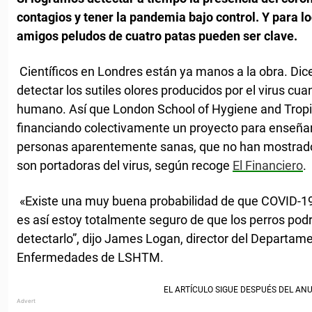
contagios y tener la pandemia bajo control. Y para l
amigos peludos de cuatro patas pueden ser clave.
Científicos en Londres están ya manos a la obra. Dic
detectar los sutiles olores producidos por el virus cu
humano. Así que London School of Hygiene and Trop
financiando colectivamente un proyecto para enseñar 
personas aparentemente sanas, que no han mostrado
son portadoras del virus, según recoge
El Financiero
.
«Existe una muy buena probabilidad de que COVID-19 t
es así estoy totalmente seguro de que los perros podrán
detectarlo”, dijo James Logan, director del Departam
Enfermedades de LSHTM.