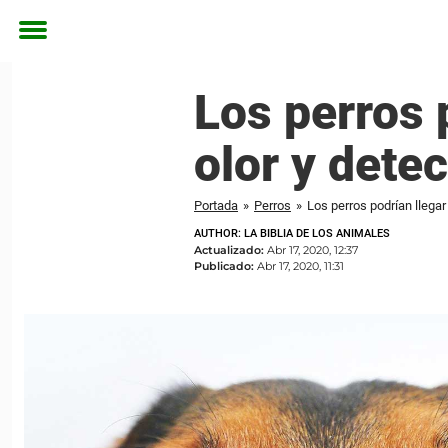
Toggle
menu
Los perros 
olor y detec
Portada
»
Perros
»
Los perros podrían llegar
AUTHOR: LA BIBLIA DE LOS ANIMALES
Actualizado:
Abr 17, 2020, 12:37
Publicado:
Abr 17, 2020, 11:31