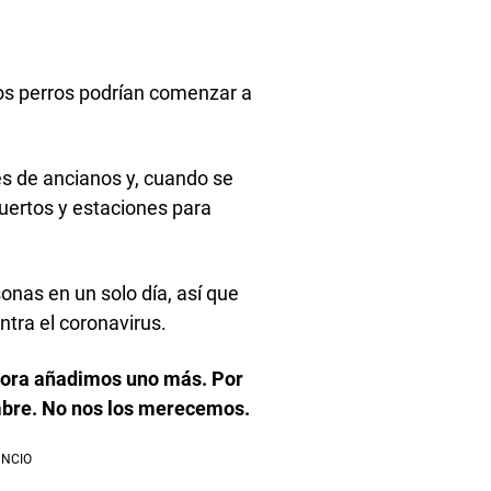
 los perros podrían comenzar a
es de ancianos y, cuando se
puertos y estaciones para
onas en un solo día, así que
tra el coronavirus.
hora añadimos uno más. Por
ombre. No nos los merecemos.