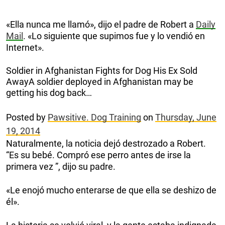
«Ella nunca me llamó», dijo el padre de Robert a
Daily
Mail
. «Lo siguiente que supimos fue y lo vendió en
Internet».
Soldier in Afghanistan Fights for Dog His Ex Sold
AwayA soldier deployed in Afghanistan may be
getting his dog back…
Posted by
Pawsitive. Dog Training
on
Thursday, June
19, 2014
Naturalmente, la noticia dejó destrozado a Robert.
“Es su bebé. Compró ese perro antes de irse la
primera vez ”, dijo su padre.
«Le enojó mucho enterarse de que ella se deshizo de
él».