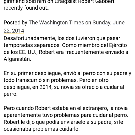
girlfriend sold him on Craigslist Robert Gabbert
recently found out…
Posted by
The Washington Times
on
Sunday, June
22, 2014
Desafortunadamente, los dos tuvieron que pasar
temporadas separados. Como miembro del Ejército
de los EE. UU., Robert era frecuentemente enviado a
Afganistán.
En su primer despliegue, envió al perro con su padre y
todo transcurrió sin problemas. Pero en otro
despliegue, en 2014, su novia se ofreció a cuidar al
perro.
Pero cuando Robert estaba en el extranjero, la novia
aparentemente tuvo problemas para cuidar al perro.
Robert le dijo que podía enviárselo a su padre, si le
ocasionaba problemas cuidarlo.