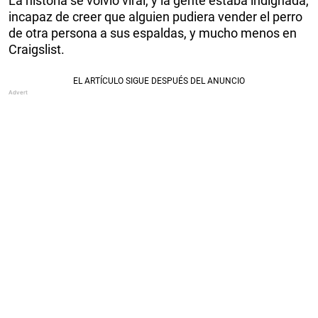
La historia se volvió viral, y la gente estaba indignada,
incapaz de creer que alguien pudiera vender el perro
de otra persona a sus espaldas, y mucho menos en
Craigslist.