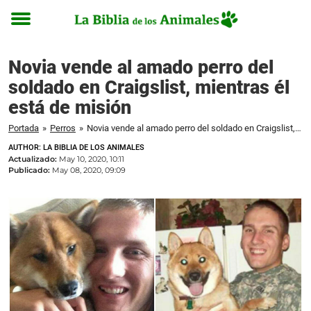
Toggle
menu
Novia vende al amado perro del
soldado en Craigslist, mientras él
está de misión
Portada
»
Perros
»
Novia vende al amado perro del soldado en Craigslist, mientras él está de misión
AUTHOR: LA BIBLIA DE LOS ANIMALES
Actualizado:
May 10, 2020, 10:11
Publicado:
May 08, 2020, 09:09