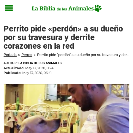
Toggle
menu
Perrito pide «perdón» a su dueño
por su travesura y derrite
corazones en la red
Portada
»
Perros
»
Perrito pide "perdón" a su dueño por su travesura y derrite corazones en la red
AUTHOR: LA BIBLIA DE LOS ANIMALES
Actualizado:
May 13, 2020, 06:41
Publicado:
May 13, 2020, 06:41