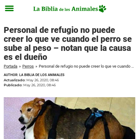
Toggle
menu
Personal de refugio no puede
creer lo que ve cuando el perro se
sube al peso – notan que la causa
es el dueño
Portada
»
Perros
»
Personal de refugio no puede creer lo que ve cuando el perro se sube al peso – notan que la causa es el dueño
AUTHOR: LA BIBLIA DE LOS ANIMALES
Actualizado:
May 26, 2020, 08:46
Publicado:
May 26, 2020, 08:46