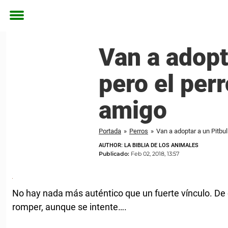
Toggle
menu
Van a adopt
pero el perr
amigo
Portada
»
Perros
»
Van a adoptar a un Pitbul
AUTHOR: LA BIBLIA DE LOS ANIMALES
Publicado:
Feb 02, 2018, 13:57
No hay nada más auténtico que un fuerte vínculo. De
romper, aunque se intente….