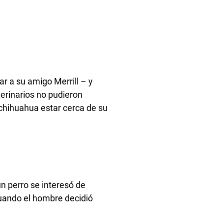
r a su amigo Merrill – y
erinarios no pudieron
 chihuahua estar cerca de su
n perro se interesó de
cuando el hombre decidió