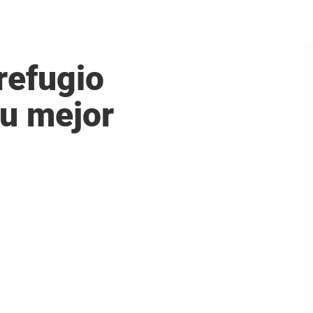
 refugio
su mejor