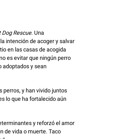
t Dog Rescue
. Una
la intención de acoger y salvar
tio en las casas de acogida
imo es evitar que ningún perro
do adoptados y sean
 perros, y han vivido juntos
es lo que ha fortalecido aún
eterminantes y reforzó el amor
ión de vida o muerte. Taco