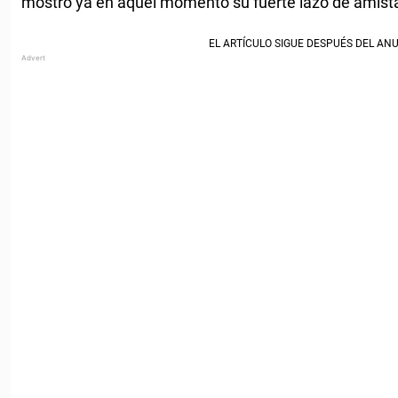
mostró ya en aquel momento su fuerte lazo de amist