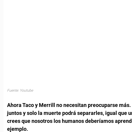
Fuente: Youtube
Ahora Taco y Merrill no necesitan preocuparse más.
juntos y solo la muerte podrá separarles, igual qu
crees que nosotros los humanos deberíamos aprende
ejemplo.