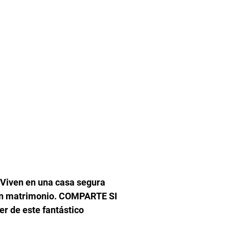
 Viven en una casa segura
e un matrimonio. COMPARTE SI
r de este fantástico