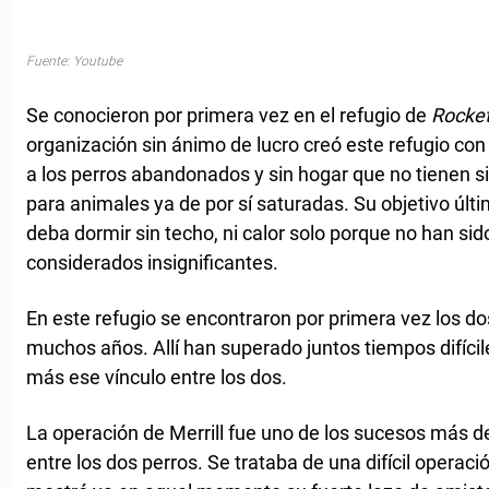
Fuente: Youtube
Se conocieron por primera vez en el refugio de
Rocke
organización sin ánimo de lucro creó este refugio con 
a los perros abandonados y sin hogar que no tienen si
para animales ya de por sí saturadas. Su objetivo últ
deba dormir sin techo, ni calor solo porque no han si
considerados insignificantes.
En este refugio se encontraron por primera vez los dos
muchos años. Allí han superado juntos tiempos difícil
más ese vínculo entre los dos.
La operación de Merrill fue uno de los sucesos más d
entre los dos perros. Se trataba de una difícil operac