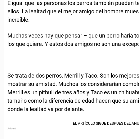
E igual que las personas los perros también pueden te
ellos. La lealtad que el mejor amigo del hombre mue
increíble.
Muchas veces hay que pensar – que un perro haría tod
los que quiere. Y estos dos amigos no son una excepc
Se trata de dos perros, Merrill y Taco. Son los mejor
mostrar su amistad. Muchos los considerarían compl
Merrill es un pitbull de tres años y Taco es un chihua
tamaño como la diferencia de edad hacen que su ami
donde la lealtad va por delante.