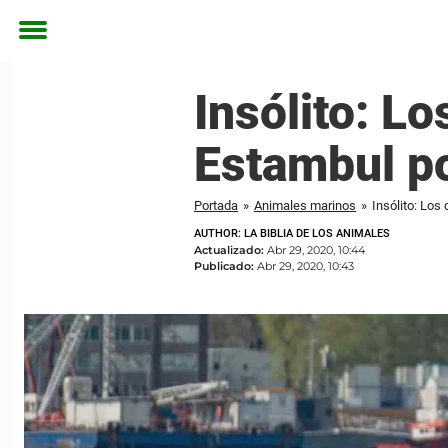
Toggle
menu
Insólito: L
Estambul po
Portada
»
Animales marinos
»
Insólito: Los
AUTHOR: LA BIBLIA DE LOS ANIMALES
Actualizado:
Abr 29, 2020, 10:44
Publicado:
Abr 29, 2020, 10:43