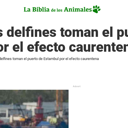
os delfines toman el p
r el efecto caurente
 delfines toman el puerto de Estambul por el efecto caurentena