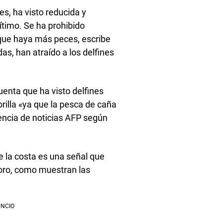
s, ha visto reducida y
rítimo. Se ha prohibido
que haya más peces, escribe
as, han atraído a los delfines
cuenta que ha visto delfines
illa «ya que la pesca de caña
encia de noticias AFP según
de la costa es una señal que
foro, como muestran las