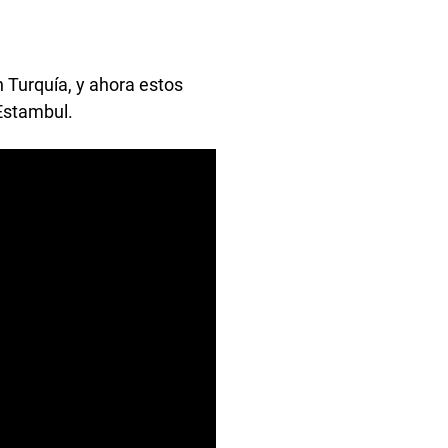
n Turquía, y ahora estos
Estambul.