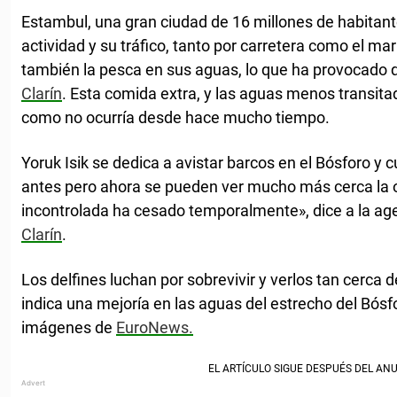
Estambul, una gran ciudad de 16 millones de habitante
actividad y su tráfico, tanto por carretera como el ma
también la pesca en sus aguas, lo que ha provocado 
Clarín
. Esta comida extra, y las aguas menos transitad
como no ocurría desde hace mucho tiempo.
Yoruk Isik se dedica a avistar barcos en el Bósforo y 
antes pero ahora se pueden ver mucho más cerca la or
incontrolada ha cesado temporalmente», dice a la ag
Clarín
.
Los delfines luchan por sobrevivir y verlos tan cerca 
indica una mejoría en las aguas del estrecho del Bós
imágenes de
EuroNews.