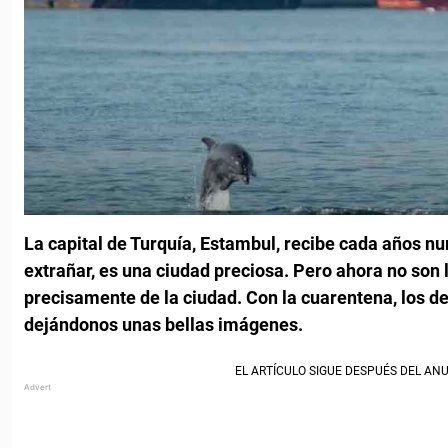
La capital de Turquía, Estambul, recibe cada años n
extrañar, es una ciudad preciosa. Pero ahora no son l
precisamente de la ciudad. Con la cuarentena, los d
dejándonos unas bellas imágenes.