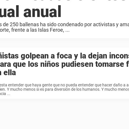
tual anual
s de 250 ballenas ha sido condenado por activistas y am
e, frente a las Islas Feroe, ...
istas golpean a foca y la dejan inco
ara que los niños pudiesen tomarse 
 ella
esta entender que haya gente que no pueda entender que hacer daño a 
ien. Y mucho menos si es para diversión de los humanos. Y mucho menos 
cia ...