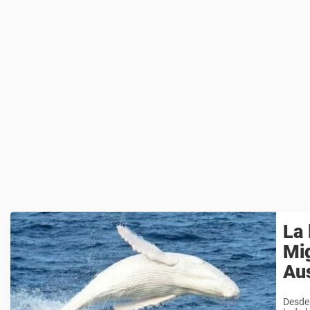
La 
Mig
Aus
Desde 