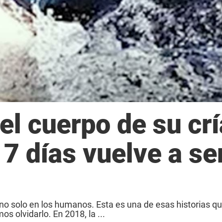
 el cuerpo de su crí
17 días vuelve a se
 no solo en los humanos. Esta es una de esas historias q
s olvidarlo. En 2018, la ...