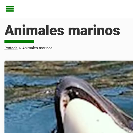
Toggle
menu
Animales marinos
Portada
»
Animales marinos