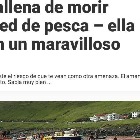
allena de morir
ed de pesca – ella 
n un maravilloso
iste el riesgo de que te vean como otra amenaza. El aman
o. Sabía muy bien ...