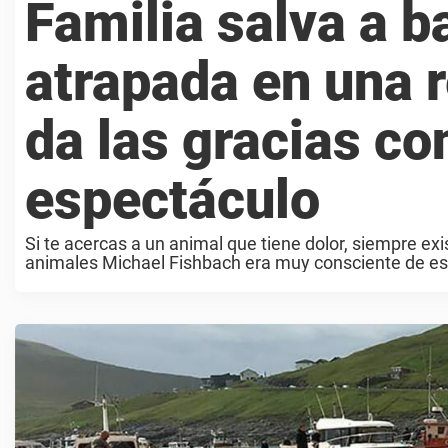
Familia salva a b
atrapada en una r
da las gracias co
espectáculo
Si te acercas a un animal que tiene dolor, siempre ex
animales Michael Fishbach era muy consciente de est