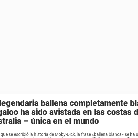
legendaria ballena completamente b
aloo ha sido avistada en las costas 
tralia – única en el mundo
que se escribió la historia de Moby-Dick, la frase «ballena blanca» se ha