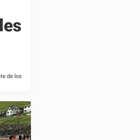
les
te de los