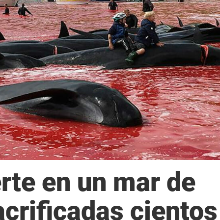
rte en un mar de
acrificadas cientos