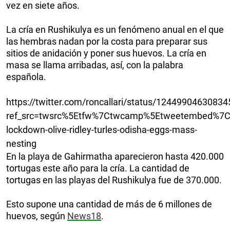
vez en siete años.
La cría en Rushikulya es un fenómeno anual en el que
las hembras nadan por la costa para preparar sus
sitios de anidación y poner sus huevos. La cría en
masa se llama arribadas, así, con la palabra
española.
https://twitter.com/roncallari/status/1244990463083
ref_src=twsrc%5Etfw%7Ctwcamp%5Etweetembed%7Ct
lockdown-olive-ridley-turles-odisha-eggs-mass-
nesting
En la playa de Gahirmatha aparecieron hasta 420.000
tortugas este año para la cría. La cantidad de
tortugas en las playas del Rushikulya fue de 370.000.
Esto supone una cantidad de más de 6 millones de
huevos, según
News18
.