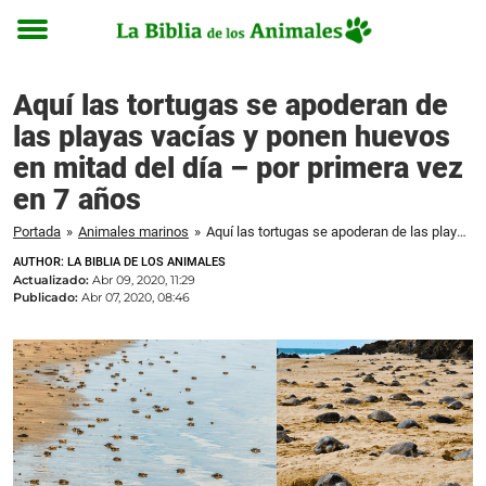
Toggle
menu
Aquí las tortugas se apoderan de
las playas vacías y ponen huevos
en mitad del día – por primera vez
en 7 años
Portada
»
Animales marinos
»
Aquí las tortugas se apoderan de las playas vacías y ponen huevos en mitad del día – por primera vez en 7 años
AUTHOR: LA BIBLIA DE LOS ANIMALES
Actualizado:
Abr 09, 2020, 11:29
Publicado:
Abr 07, 2020, 08:46