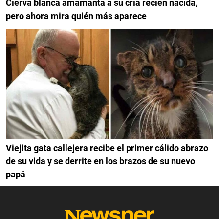
Cierva blanca amamanta a su cría recién nacida,
pero ahora mira quién más aparece
Viejita gata callejera recibe el primer cálido abrazo
de su vida y se derrite en los brazos de su nuevo
papá