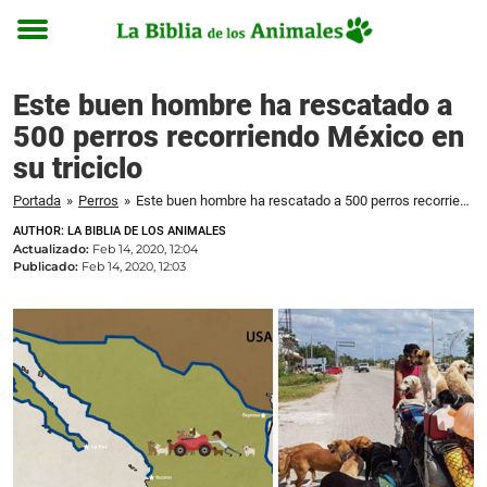
Toggle
menu
Este buen hombre ha rescatado a
500 perros recorriendo México en
su triciclo
Portada
»
Perros
»
Este buen hombre ha rescatado a 500 perros recorriendo México en su triciclo
AUTHOR: LA BIBLIA DE LOS ANIMALES
Actualizado:
Feb 14, 2020, 12:04
Publicado:
Feb 14, 2020, 12:03