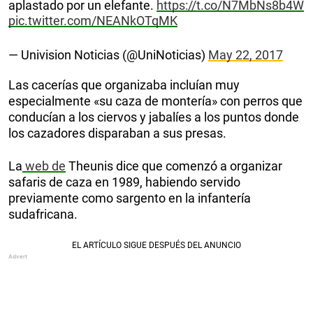
aplastado por un elefante.
https://t.co/N7MbNs8b4W
pic.twitter.com/NEANkOTqMK
— Univision Noticias (@UniNoticias)
May 22, 2017
Las cacerías que organizaba incluían muy
especialmente «su caza de montería» con perros que
conducían a los ciervos y jabalíes a los puntos donde
los cazadores disparaban a sus presas.
La
web de
Theunis dice que comenzó a organizar
safaris de caza en 1989, habiendo servido
previamente como sargento en la infantería
sudafricana.