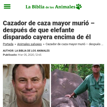
Toggle
menu
Cazador de caza mayor murió –
después de que elefante
disparado cayera encima de él
Portada
»
Animales salvajes
»
Cazador de caza mayor murió – después de que elefante disparado cayera encima de él
AUTHOR: LA BIBLIA DE LOS ANIMALES
Publicado:
Mar 05, 2020, 12:45