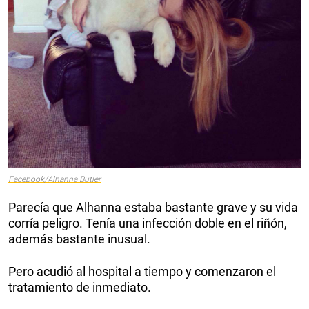
Facebook/Alhanna Butler
Parecía que Alhanna estaba bastante grave y su vida
corría peligro. Tenía una infección doble en el riñón,
además bastante inusual.
Pero acudió al hospital a tiempo y comenzaron el
tratamiento de inmediato.