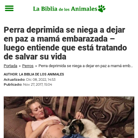
Toggle
menu
Perra deprimida se niega a dejar
en paz a mamá embarazada –
luego entiende que está tratando
de salvar su vida
Portada
»
Perros
»
Perra deprimida se niega a dejar en paz a mamá embarazada – luego entiende que está tratando de salvar su vida
AUTHOR: LA BIBLIA DE LOS ANIMALES
Actualizado:
Dic 08, 2022, 14:53
Publicado:
Nov 27, 2017, 15:04