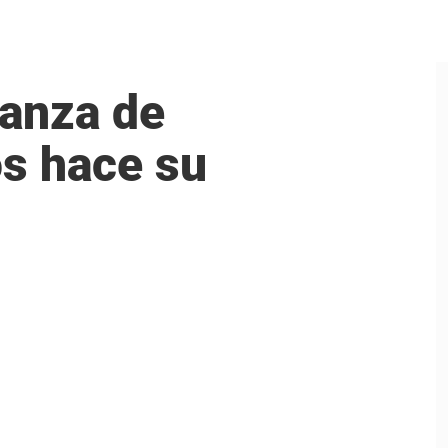
ranza de
os hace su