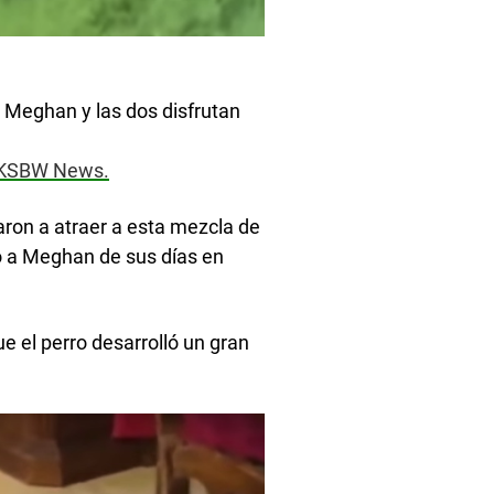
a Meghan y las dos disfrutan
KSBW News.
ron a atraer a esta mezcla de
o a Meghan de sus días en
e el perro desarrolló un gran