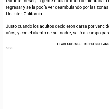
Durante meses, la gente había tratado de alentarla a 
regresar y se la podía ver deambulando por las zonas 
Hollister, California.
Justo cuando los adultos decidieron darse por vencid
años, y con el aliento de su madre, salió al campo pa