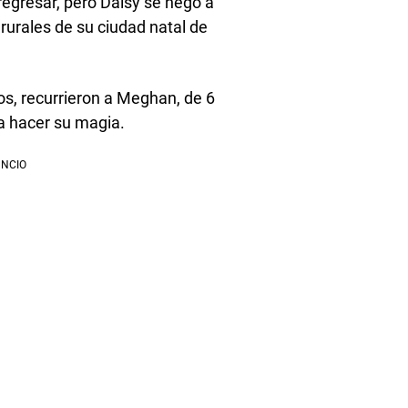
regresar, pero Daisy se negó a
rurales de su ciudad natal de
os, recurrieron a Meghan, de 6
ra hacer su magia.