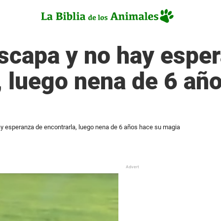
escapa y no hay espe
, luego nena de 6 añ
ay esperanza de encontrarla, luego nena de 6 años hace su magia