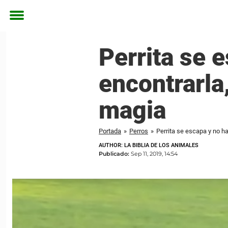
Toggle
menu
Perrita se 
encontrarla
magia
Portada
»
Perros
»
Perrita se escapa y no h
AUTHOR: LA BIBLIA DE LOS ANIMALES
Publicado:
Sep 11, 2019, 14:54