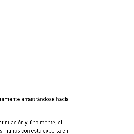
entamente arrastrándose hacia
tinuación y, finalmente, el
as manos con esta experta en