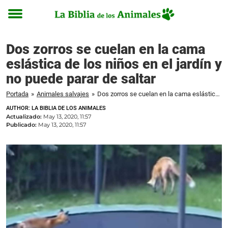
Toggle
menu
Dos zorros se cuelan en la cama
eslástica de los niños en el jardín y
no puede parar de saltar
Portada
»
Animales salvajes
»
Dos zorros se cuelan en la cama eslástica de los niños en el jardín y no puede parar de saltar
AUTHOR: LA BIBLIA DE LOS ANIMALES
Actualizado:
May 13, 2020, 11:57
Publicado:
May 13, 2020, 11:57