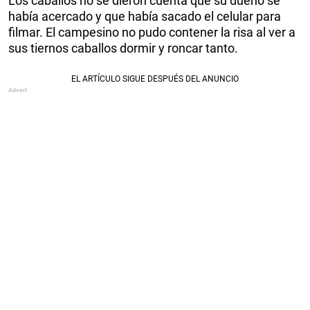
Los caballos no se dieron cuenta que su dueño se
había acercado y que había sacado el celular para
filmar. El campesino no pudo contener la risa al ver a
sus tiernos caballos dormir y roncar tanto.