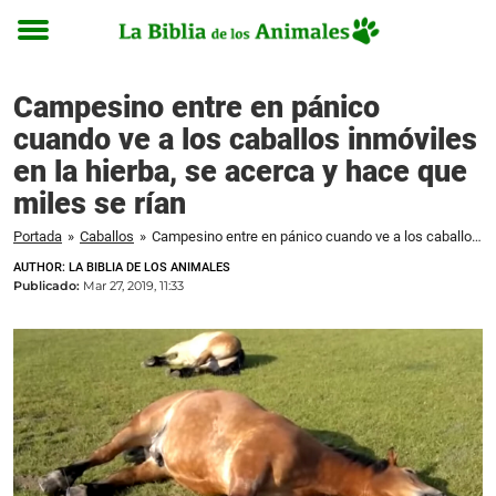
Toggle
menu
Campesino entre en pánico
cuando ve a los caballos inmóviles
en la hierba, se acerca y hace que
miles se rían
Portada
»
Caballos
»
Campesino entre en pánico cuando ve a los caballos inmóviles en la hierba, se acerca y hace que miles se rían
AUTHOR: LA BIBLIA DE LOS ANIMALES
Publicado:
Mar 27, 2019, 11:33