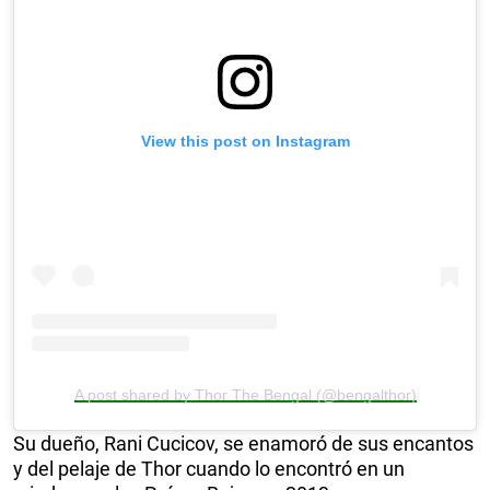
View this post on Instagram
A post shared by Thor The Bengal (@bengalthor)
Su dueño, Rani Cucicov, se enamoró de sus encantos
y del pelaje de Thor cuando lo encontró en un