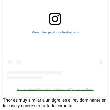
View this post on Instagram
A post shared by Thor The Bengal (@bengalthor)
Thor es muy similar a un tigre: es el rey dominante en
la casa y quiere ser tratado como tal.