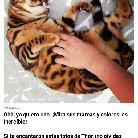
Instagram
Ohh, yo quiero uno. ¡Mira sus marcas y colores, es
increíble!
Si te encantaron estas fotos de Thor, ¡no olvides