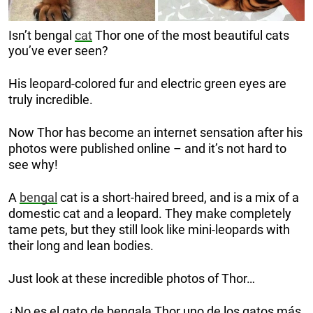
Isn’t bengal
cat
Thor one of the most beautiful cats
you’ve ever seen?
His leopard-colored fur and electric green eyes are
truly incredible.
Now Thor has become an internet sensation after his
photos were published online – and it’s not hard to
see why!
A
bengal
cat is a short-haired breed, and is a mix of a
domestic cat and a leopard. They make completely
tame pets, but they still look like mini-leopards with
their long and lean bodies.
Just look at these incredible photos of Thor…
¿No es el gato de bengala Thor uno de los gatos más