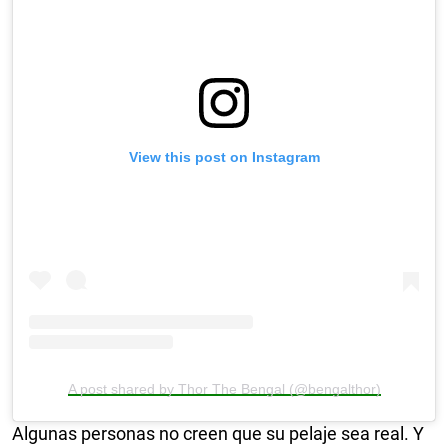
View this post on Instagram
A post shared by Thor The Bengal (@bengalthor)
Algunas personas no creen que su pelaje sea real. Y