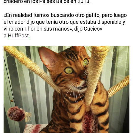
criadero en los Países Bajos en 2013.
«En realidad fuimos buscando otro gatito, pero luego
el criador dijo que tenía otro que estaba disponible y
vino con Thor en sus manos», dijo Cucicov
a
HuffPost.