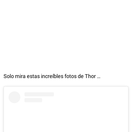
Solo mira estas increíbles fotos de Thor …