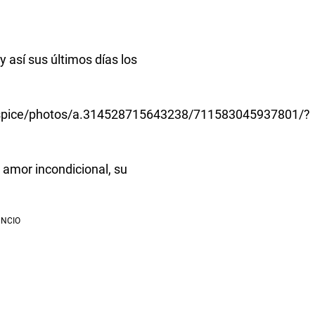
 así sus últimos días los
spice/photos/a.314528715643238/711583045937801/?
 amor incondicional, su