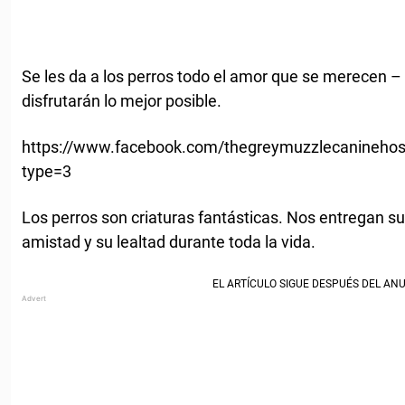
Se les da a los perros todo el amor que se merecen – y
disfrutarán lo mejor posible.
https://www.facebook.com/thegreymuzzlecanineho
type=3
Los perros son criaturas fantásticas. Nos entregan su
amistad y su lealtad durante toda la vida.