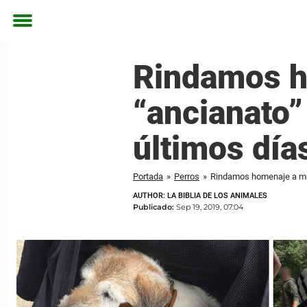
Toggle
menu
Rindamos h
“ancianato”
últimos día
Portada
»
Perros
»
Rindamos homenaje a muj
AUTHOR: LA BIBLIA DE LOS ANIMALES
Publicado:
Sep 19, 2019, 07:04