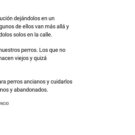
lución dejándolos en un
gunos de ellos van más allá y
los solos en la calle.
nuestros perros. Los que no
hacen viejos y quizá
ara perros ancianos y cuidarlos
rmos y abandonados.