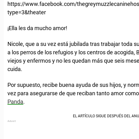
https://www.facebook.com/thegreymuzzlecanineho
type=3&theater
¡Ella les da mucho amor!
Nicole, que a su vez está jubilada tras trabajar toda
a los perros de los refugios y los centros de acogida,
viejos y enfermos y no les quedan más que seis meses
cuida.
Por supuesto, recibe buena ayuda de sus hijos, y nor
vez para asegurarse de que reciban tanto amor como 
Panda
.