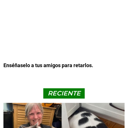
Enséñaselo a tus amigos para retarlos.
RECIENTE