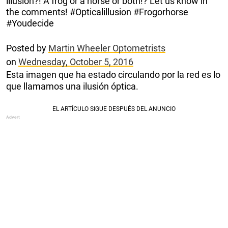
illusion?! A frog or a horse or both!? Let us know in
the comments! #Opticalillusion #Frogorhorse
#Youdecide
Posted by
Martin Wheeler Optometrists
on
Wednesday, October 5, 2016
Esta imagen que ha estado circulando por la red es lo
que llamamos una ilusión óptica.