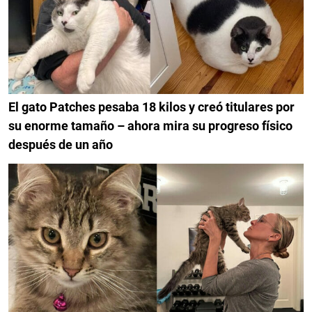
El gato Patches pesaba 18 kilos y creó titulares por
su enorme tamaño – ahora mira su progreso físico
después de un año