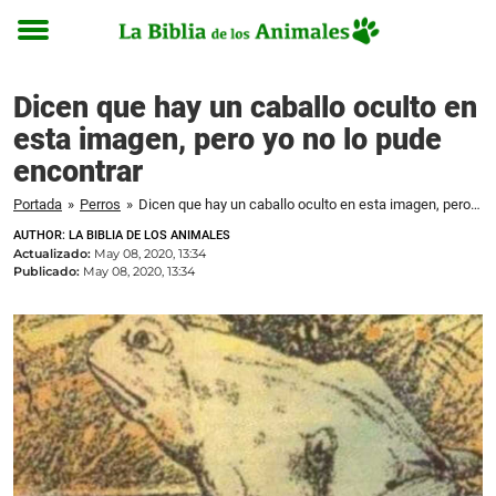
Toggle
menu
Dicen que hay un caballo oculto en
esta imagen, pero yo no lo pude
encontrar
Portada
»
Perros
»
Dicen que hay un caballo oculto en esta imagen, pero yo no lo pude encontrar
AUTHOR: LA BIBLIA DE LOS ANIMALES
Actualizado:
May 08, 2020, 13:34
Publicado:
May 08, 2020, 13:34