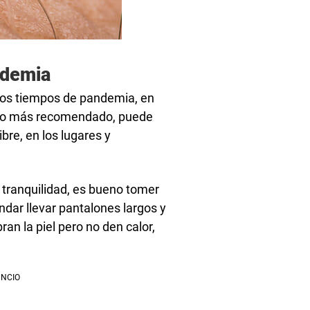
ndemia
stos tiempos de pandemia, en
es lo más recomendado, puede
ibre, en los lugares y
n tranquilidad, es bueno tomer
dar llevar pantalones largos y
ran la piel pero no den calor,