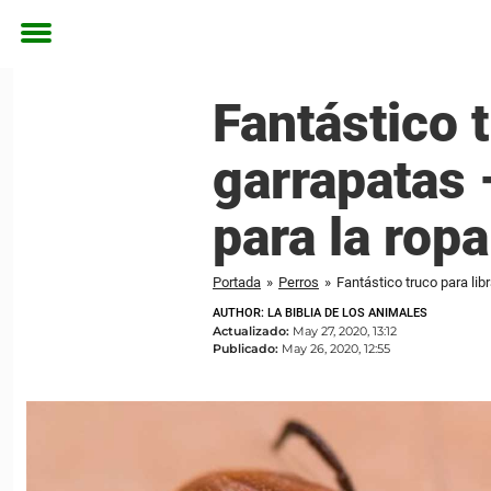
Toggle
menu
Fantástico t
garrapatas 
para la ropa
Portada
»
Perros
»
Fantástico truco para lib
AUTHOR: LA BIBLIA DE LOS ANIMALES
Actualizado:
May 27, 2020, 13:12
Publicado:
May 26, 2020, 12:55