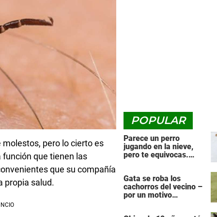
POPULAR
Parece un perro
 molestos, pero lo cierto es
jugando en la nieve,
pero te equivocas.
 función que tienen las
¡Mira de nuevo cuando
inconvenientes que su compañía
el animal se da la
Gata se roba los
vuelta!
 propia salud.
cachorros del vecino –
por un motivo
desgarrador