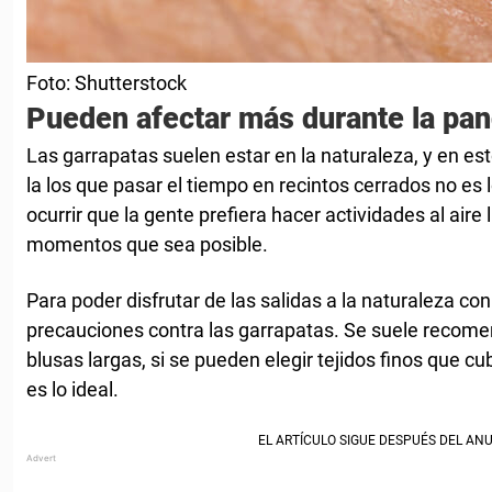
Foto: Shutterstock
Pueden afectar más durante la pa
Las garrapatas suelen estar en la naturaleza, y en e
la los que pasar el tiempo en recintos cerrados no 
ocurrir que la gente prefiera hacer actividades al aire l
momentos que sea posible.
Para poder disfrutar de las salidas a la naturaleza co
precauciones contra las garrapatas. Se suele recomen
blusas largas, si se pueden elegir tejidos finos que cub
es lo ideal.