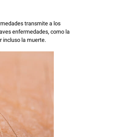
rmedades transmite a los
raves enfermedades, como la
r incluso la muerte.