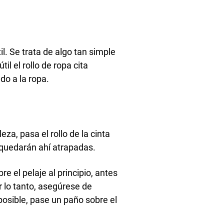
l. Se trata de algo tan simple
l el rollo de ropa cita
do a la ropa.
za, pasa el rollo de la cinta
 quedarán ahí atrapadas.
 el pelaje al principio, antes
 lo tanto, asegúrese de
posible, pase un paño sobre el