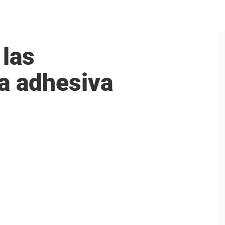
 las
ta adhesiva