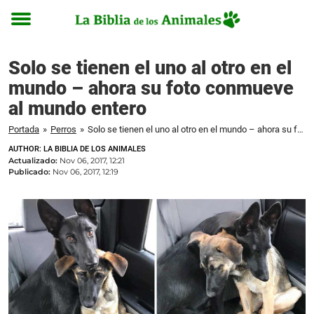
Toggle
menu
Solo se tienen el uno al otro en el
mundo – ahora su foto conmueve
al mundo entero
Portada
»
Perros
»
Solo se tienen el uno al otro en el mundo – ahora su foto conmueve al mundo entero
AUTHOR: LA BIBLIA DE LOS ANIMALES
Actualizado:
Nov 06, 2017, 12:21
Publicado:
Nov 06, 2017, 12:19