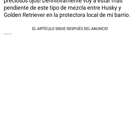
preciosos ojos! Definitivamente voy a estar más
pendiente de este tipo de mezcla entre Husky y
Golden Retriever en la protectora local de mi barrio.