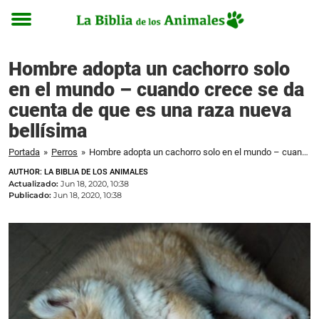
Toggle
menu
Hombre adopta un cachorro solo
en el mundo – cuando crece se da
cuenta de que es una raza nueva
bellísima
Portada
»
Perros
»
Hombre adopta un cachorro solo en el mundo – cuando crece se da cuenta de que es una raza nueva bellísima
AUTHOR: LA BIBLIA DE LOS ANIMALES
Actualizado:
Jun 18, 2020, 10:38
Publicado:
Jun 18, 2020, 10:38