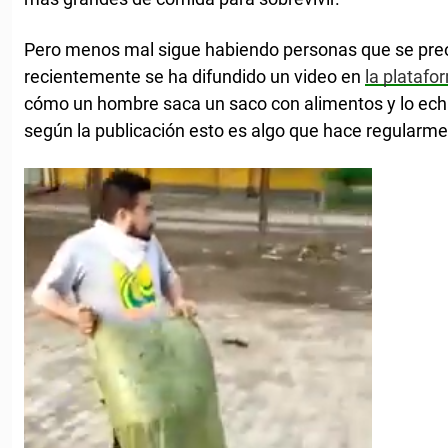
Pero menos mal sigue habiendo personas que se preo
recientemente se ha difundido un video en
la platafo
cómo un hombre saca un saco con alimentos y lo echa
según la publicación esto es algo que hace regularme