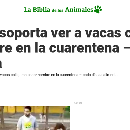
oporta ver a vacas c
e en la cuarentena –
a
vacas callejeras pasar hambre en la cuarentena – cada día las alimenta