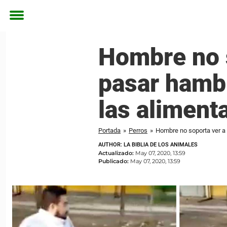
Toggle
menu
Hombre no s
pasar hambr
las aliment
Portada
»
Perros
»
Hombre no soporta ver a 
AUTHOR: LA BIBLIA DE LOS ANIMALES
Actualizado:
May 07, 2020, 13:59
Publicado:
May 07, 2020, 13:59