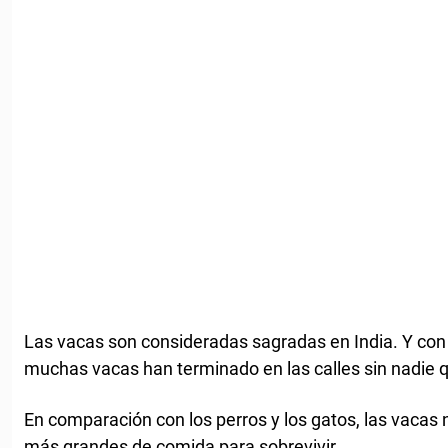
Las vacas son consideradas sagradas en India. Y con 
muchas vacas han terminado en las calles sin nadie q
En comparación con los perros y los gatos, las vacas
más grandes de comida para sobrevivir.