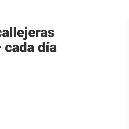
allejeras
 cada día