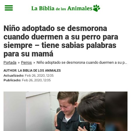
Toggle
menu
Niño adoptado se desmorona
cuando duermen a su perro para
siempre – tiene sabias palabras
para su mamá
Portada
»
Perros
»
Niño adoptado se desmorona cuando duermen a su perro para siempre – tiene sabias palabras para su mamá
AUTHOR: LA BIBLIA DE LOS ANIMALES
Actualizado:
Feb 26, 2020, 12:05
Publicado:
Feb 26, 2020, 12:05