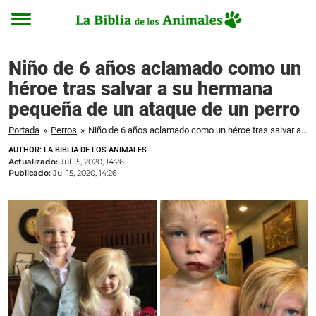
Toggle
menu
Niño de 6 años aclamado como un
héroe tras salvar a su hermana
pequeña de un ataque de un perro
Portada
»
Perros
»
Niño de 6 años aclamado como un héroe tras salvar a su hermana pequeña de un ataque de un perro
AUTHOR: LA BIBLIA DE LOS ANIMALES
Actualizado:
Jul 15, 2020, 14:26
Publicado:
Jul 15, 2020, 14:26