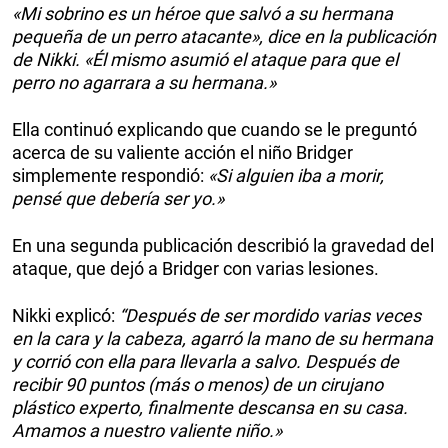
«Mi sobrino es un héroe que salvó a su hermana
pequeña de un perro atacante», dice en la publicación
de Nikki. «Él mismo asumió el ataque para que el
perro no agarrara a su hermana.»
Ella continuó explicando que cuando se le preguntó
acerca de su valiente acción el niño Bridger
simplemente respondió:
«Si alguien iba a morir,
pensé que debería ser yo.»
En una segunda publicación describió la gravedad del
ataque, que dejó a Bridger con varias lesiones.
Nikki explicó:
“Después de ser mordido varias veces
en la cara y la cabeza, agarró la mano de su hermana
y corrió con ella para llevarla a salvo. Después de
recibir 90 puntos (más o menos) de un cirujano
plástico experto, finalmente descansa en su casa.
Amamos a nuestro valiente niño.»