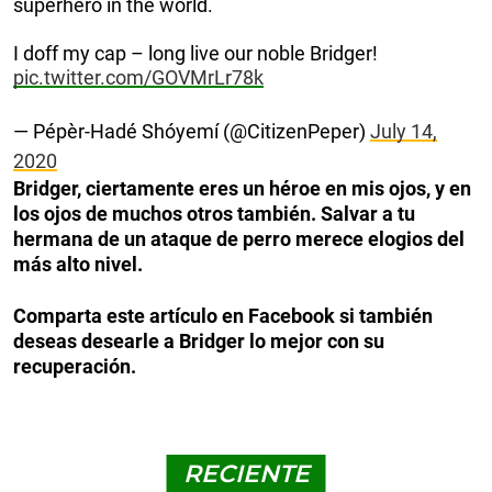
superhero in the world.
I doff my cap – long live our noble Bridger!
pic.twitter.com/GOVMrLr78k
— Pépèr-Hadé Shóyemí (@CitizenPeper)
July 14,
2020
Bridger, ciertamente eres un héroe en mis ojos, y en
los ojos de muchos otros también. Salvar a tu
hermana de un ataque de perro merece elogios del
más alto nivel.
Comparta este artículo en Facebook si también
deseas desearle a Bridger lo mejor con su
recuperación.
RECIENTE