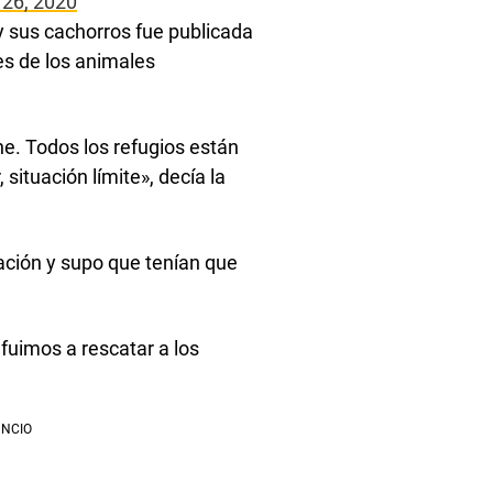
 26, 2020
 y sus cachorros fue publicada
es de los animales
ne. Todos los refugios están
 situación límite», decía la
cación y supo que tenían que
 fuimos a rescatar a los