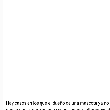
Hay casos en los que el dueño de una mascota ya no 
puede pasar, pero en esos casos tiene la alternativa 