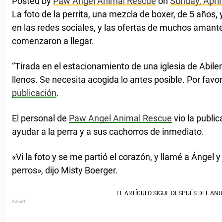
Posted by
Paw Angel Animal Rescue
on
Sunday, April
La foto de la perrita, una mezcla de boxer, de 5 años,
en las redes sociales, y las ofertas de muchos amant
comenzaron a llegar.
“Tirada en el estacionamiento de una iglesia de Abile
llenos. Se necesita acogida lo antes posible. Por favor,
publicación
.
El personal de
Paw Angel Animal Rescue
vio la publi
ayudar a la perra y a sus cachorros de inmediato.
«Vi la foto y se me partió el corazón, y llamé a Ángel y
perros», dijo Misty Boerger.