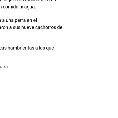
in comida ni agua.
 a una perra en el
aron a sus nueve cachorros de
ocas hambrientas a las que