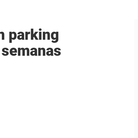
n parking
s semanas