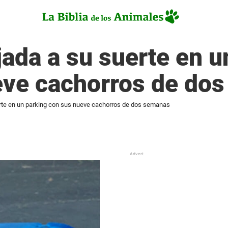
jada a su suerte en u
eve cachorros de do
erte en un parking con sus nueve cachorros de dos semanas