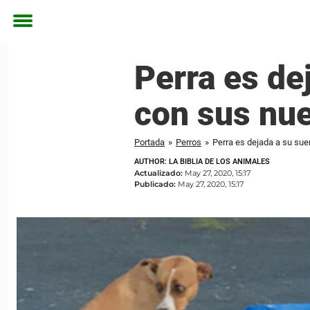
Toggle
menu
Perra es de
con sus nu
Portada
»
Perros
»
Perra es dejada a su su
AUTHOR: LA BIBLIA DE LOS ANIMALES
Actualizado:
May 27, 2020, 15:17
Publicado:
May 27, 2020, 15:17