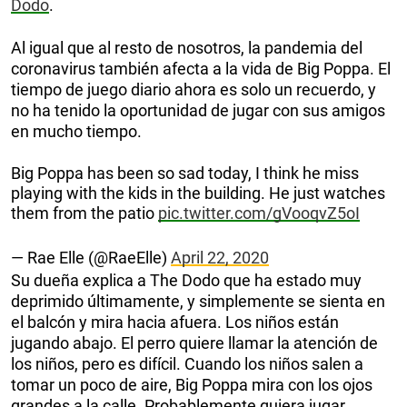
Dodo
.
Al igual que al resto de nosotros, la pandemia del
coronavirus también afecta a la vida de Big Poppa. El
tiempo de juego diario ahora es solo un recuerdo, y
no ha tenido la oportunidad de jugar con sus amigos
en mucho tiempo.
Big Poppa has been so sad today, I think he miss
playing with the kids in the building. He just watches
them from the patio
pic.twitter.com/gVooqvZ5oI
— Rae Elle (@RaeElle)
April 22, 2020
Su dueña explica a The Dodo que ha estado muy
deprimido últimamente, y simplemente se sienta en
el balcón y mira hacia afuera. Los niños están
jugando abajo. El perro quiere llamar la atención de
los niños, pero es difícil. Cuando los niños salen a
tomar un poco de aire, Big Poppa mira con los ojos
grandes a la calle. Probablemente quiera jugar.