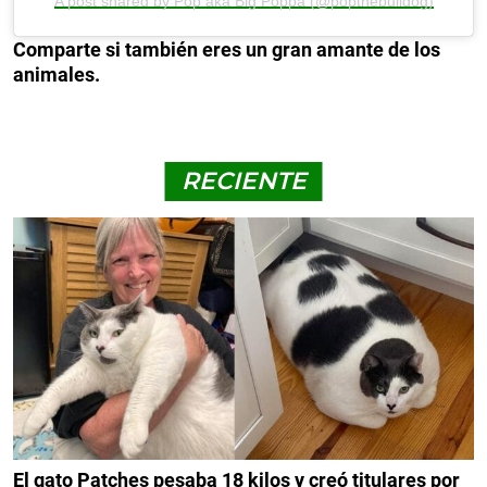
A post shared by Pop aka Big Poppa (@popthebulldog)
Comparte si también eres un gran amante de los
animales.
RECIENTE
El gato Patches pesaba 18 kilos y creó titulares por