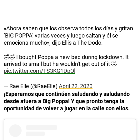
«Ahora saben que los observa todos los días y gritan
‘BIG POPPA’ varias veces y luego saltan y él se
emociona mucho», dijo Ellis a The Dodo.
🤣🤣 I bought Poppa a new bed during lockdown. It
arrived to small but he wouldn't get out of it 🤣
pic.twitter.com/TS3KG1DpOl
— Rae Elle (@RaeElle)
April 22, 2020
¡Esperamos que continúen saludando y saludando
desde afuera a Big Poppa! Y que pronto tenga la
oportunidad de volver a jugar en la calle con ellos.