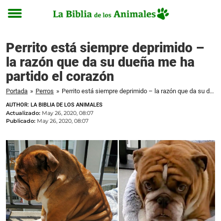
Toggle
menu
Perrito está siempre deprimido –
la razón que da su dueña me ha
partido el corazón
Portada
»
Perros
»
Perrito está siempre deprimido – la razón que da su dueña me ha partido el corazón
AUTHOR: LA BIBLIA DE LOS ANIMALES
Actualizado:
May 26, 2020, 08:07
Publicado:
May 26, 2020, 08:07