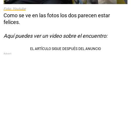
Foto: Youtube
Como se ve en las fotos los dos parecen estar
felices.
Aquí puedes ver un video sobre el encuentro: