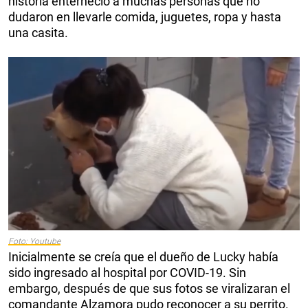
historia enterneció a muchas personas que no
dudaron en llevarle comida, juguetes, ropa y hasta
una casita.
Foto: Youtube
Inicialmente se creía que el dueño de Lucky había
sido ingresado al hospital por COVID-19. Sin
embargo, después de que sus fotos se viralizaran el
comandante Alzamora pudo reconocer a su perrito.