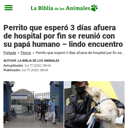
Toggle
menu
Perrito que esperó 3 días afuera
de hospital por fin se reunió con
su papá humano – lindo encuentro
Portada
»
Perros
»
Perrito que esperó 3 días afuera de hospital por fin se reunió con su papá humano – lindo encuentro
AUTHOR: LA BIBLIA DE LOS ANIMALES
Actualizado:
Jul 17, 2020, 08:45
Publicado:
Jul 17, 2020, 08:45