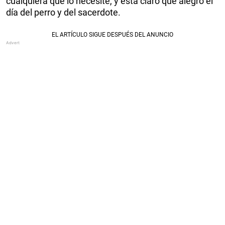
cualquiera que lo necesite, y está claro que alegró el
día del perro y del sacerdote.