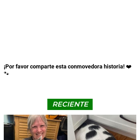
¡Por favor comparte esta conmovedora historia!
❤️
🐾
RECIENTE