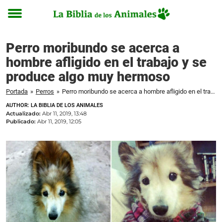
Toggle
menu
Perro moribundo se acerca a
hombre afligido en el trabajo y se
produce algo muy hermoso
Portada
»
Perros
»
Perro moribundo se acerca a hombre afligido en el trabajo y se produce algo muy hermoso
AUTHOR: LA BIBLIA DE LOS ANIMALES
Actualizado:
Abr 11, 2019, 13:48
Publicado:
Abr 11, 2019, 12:05