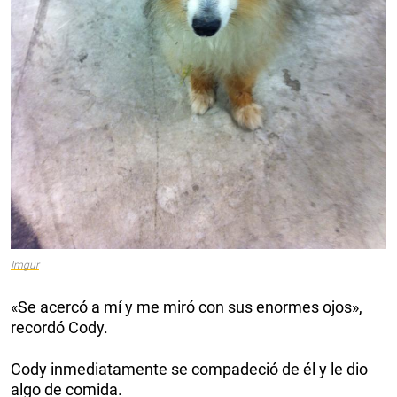
Imgur
«Se acercó a mí y me miró con sus enormes ojos»,
recordó Cody.
Cody inmediatamente se compadeció de él y le dio
algo de comida.