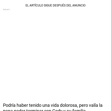
Podría haber tenido una vida dolorosa, pero valía la
pena poder terminar con Cody y su familia.