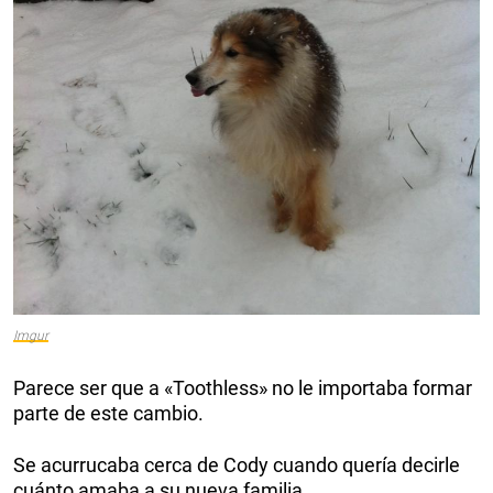
Imgur
Parece ser que a «Toothless» no le importaba formar
parte de este cambio.
Se acurrucaba cerca de Cody cuando quería decirle
cuánto amaba a su nueva familia.