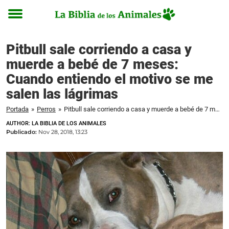
Toggle
menu
Pitbull sale corriendo a casa y
muerde a bebé de 7 meses:
Cuando entiendo el motivo se me
salen las lágrimas
Portada
»
Perros
»
Pitbull sale corriendo a casa y muerde a bebé de 7 meses: Cuando entiendo el motivo se me salen las lágrimas
AUTHOR: LA BIBLIA DE LOS ANIMALES
Publicado:
Nov 28, 2018, 13:23