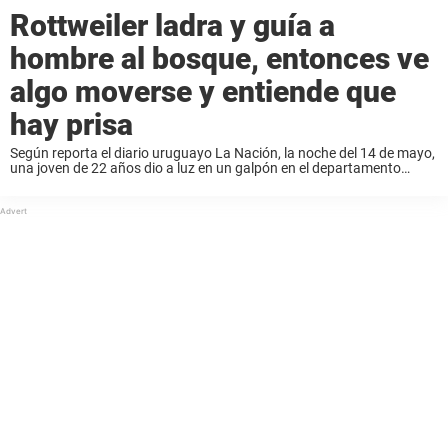
Rottweiler ladra y guía a
hombre al bosque, entonces ve
algo moverse y entiende que
hay prisa
Según reporta el diario uruguayo La Nación, la noche del 14 de mayo,
una joven de 22 años dio a luz en un galpón en el departamento
uruguayo de Canelones. Ni la familia, ni la ...