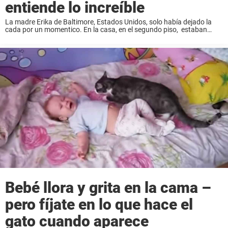
entiende lo increíble
La madre Erika de Baltimore, Estados Unidos, solo había dejado la
cada por un momentico. En la casa, en el segundo piso, estaban
descansado su bebé de ocho meses, Viviana y el perro Polo.
Entonces ...
Bebé llora y grita en la cama –
pero fíjate en lo que hace el
gato cuando aparece