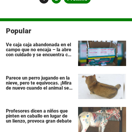
de
entradas
Popular
Ve caja caja abandonada en el
campo que no encaja – la abre
con cuidado y se encuentra con
lo impensable
Parece un perro jugando en la
nieve, pero te equivocas. ¡Mira
de nuevo cuando el animal se
da la vuelta!
Profesores dicen a niños que
pinten en caballo en lugar de
un lienzo, provoca gran debate