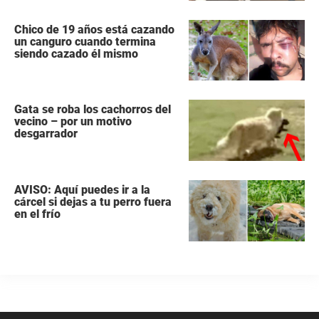
Chico de 19 años está cazando
un canguro cuando termina
siendo cazado él mismo
Gata se roba los cachorros del
vecino – por un motivo
desgarrador
AVISO: Aquí puedes ir a la
cárcel si dejas a tu perro fuera
en el frío