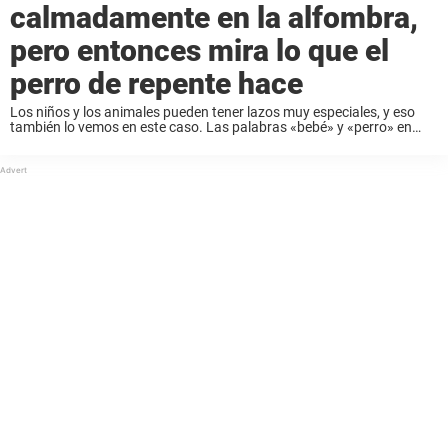
calmadamente en la alfombra,
pero entonces mira lo que el
perro de repente hace
Los niños y los animales pueden tener lazos muy especiales, y eso
también lo vemos en este caso. Las palabras «bebé» y «perro» en
combinación son de lo más tierno que existe. Este vídeo es ...