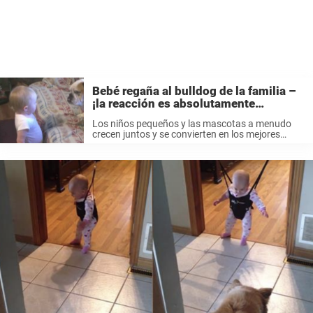
Bebé regaña al bulldog de la familia –
¡la reacción es absolutamente
maravillosa!
Los niños pequeños y las mascotas a menudo
crecen juntos y se convierten en los mejores
amigos. Este video es un gran ejemplo del
comienzo de tal relación. Comienza con el niño
caminando directamente hacia ...