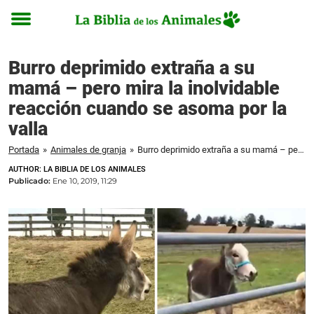
Toggle
menu
Burro deprimido extraña a su
mamá – pero mira la inolvidable
reacción cuando se asoma por la
valla
Portada
»
Animales de granja
»
Burro deprimido extraña a su mamá – pero mira la inolvidable reacción cuando se asoma por la valla
AUTHOR: LA BIBLIA DE LOS ANIMALES
Publicado:
Ene 10, 2019, 11:29