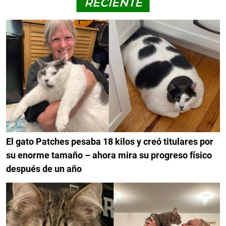
RECIENTE
El gato Patches pesaba 18 kilos y creó titulares por
su enorme tamaño – ahora mira su progreso físico
después de un año