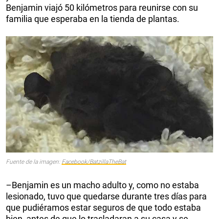
Benjamin viajó 50 kilómetros para reunirse con su
familia que esperaba en la tienda de plantas.
Fuente de la imagen:
Facebook/BatzillaTheBat
–Benjamin es un macho adulto y, como no estaba
lesionado, tuvo que quedarse durante tres días para
que pudiéramos estar seguros de que todo estaba
bien, antes de que lo trasladaran a su casa y se