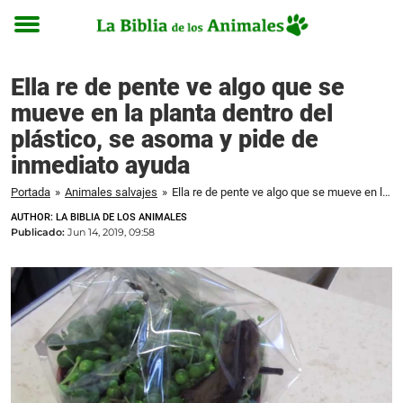
Toggle
menu
Ella re de pente ve algo que se
mueve en la planta dentro del
plástico, se asoma y pide de
inmediato ayuda
Portada
»
Animales salvajes
»
Ella re de pente ve algo que se mueve en la planta dentro del plástico, se asoma y pide de inmediato ayuda
AUTHOR: LA BIBLIA DE LOS ANIMALES
Publicado:
Jun 14, 2019, 09:58