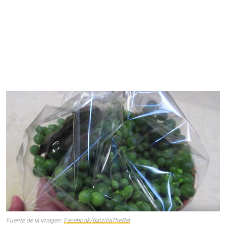
Fuente de la imagen:
Facebook/BatzillaTheBat