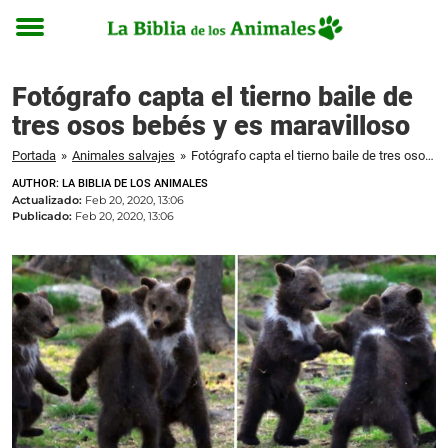
Toggle
menu
Fotógrafo capta el tierno baile de
tres osos bebés y es maravilloso
Portada
»
Animales salvajes
»
Fotógrafo capta el tierno baile de tres osos bebés y es maravilloso
AUTHOR: LA BIBLIA DE LOS ANIMALES
Actualizado:
Feb 20, 2020, 13:06
Publicado:
Feb 20, 2020, 13:06