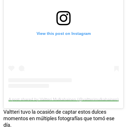
View this post on Instagram
A post shared by Valtteri Mulkahainen (@valtterimulkahainen)
Valtteri tuvo la ocasión de captar estos dulces
momentos en múltiples fotografías que tomó ese
día.