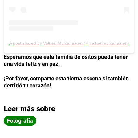
A post shared by Valtteri Mulkahainen (@valtterimulkahainen)
Esperamos que esta familia de ositos pueda tener
una vida feliz y en paz.
¡Por favor, comparte esta tierna escena si también
derritió tu corazón!
Leer más sobre
Fotografía