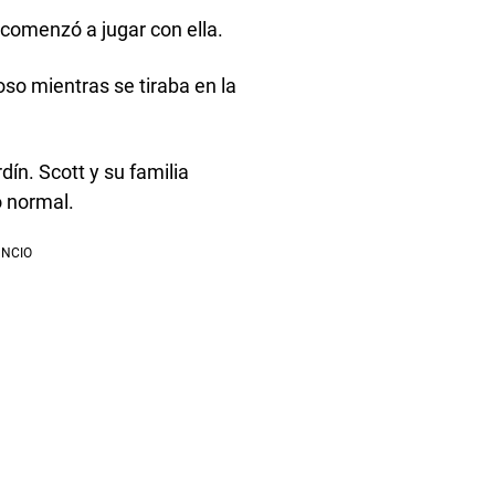
 comenzó a jugar con ella.
oso mientras se tiraba en la
ín. Scott y su familia
o normal.