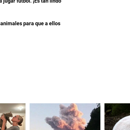
 jugar fútbol. ¡Es tan lindo
animales para que a ellos