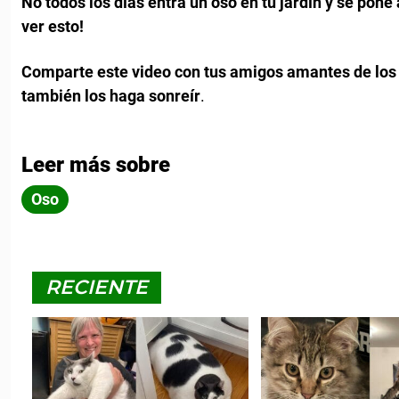
No todos los días entra un oso en tu jardín y se pone a
ver esto!
Comparte este video con tus amigos amantes de los 
también los haga sonreír
.
Leer más sobre
Oso
RECIENTE