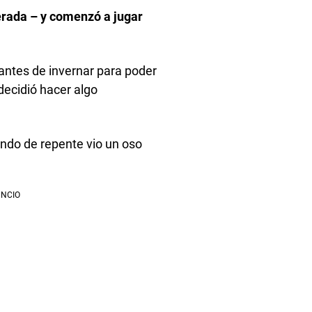
erada – y comenzó a jugar
antes de invernar para poder
 decidió hacer algo
ando de repente vio un oso