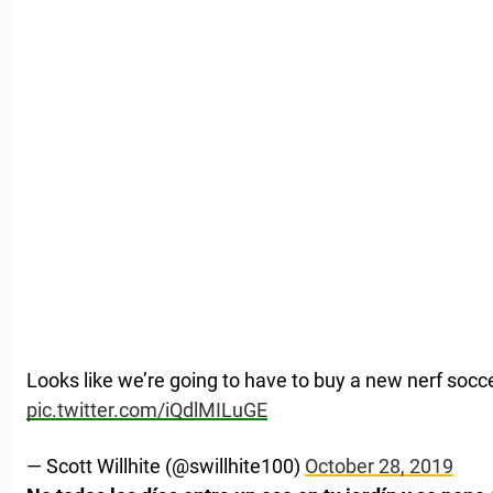
Looks like we’re going to have to buy a new nerf socce
pic.twitter.com/iQdlMILuGE
— Scott Willhite (@swillhite100)
October 28, 2019