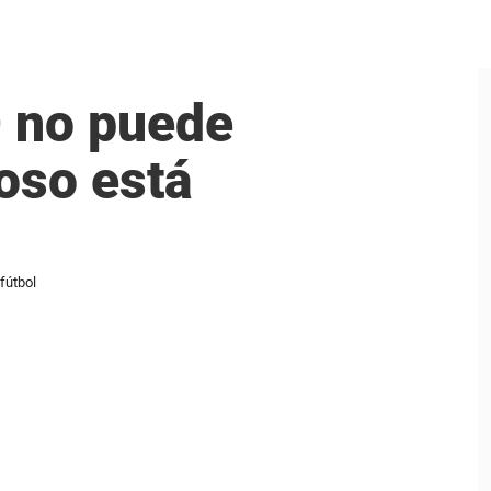
– no puede
 oso está
fútbol