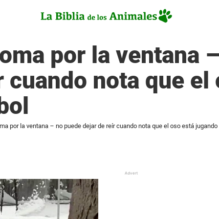
oma por la ventana 
ír cuando nota que el
bol
a por la ventana – no puede dejar de reír cuando nota que el oso está jugando 