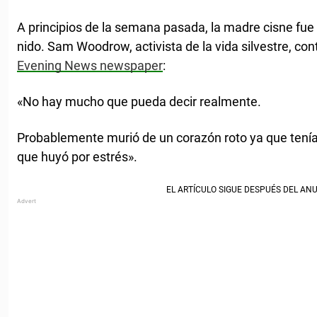
A principios de la semana pasada, la madre cisne fu
nido. Sam Woodrow, activista de la vida silvestre, con
Evening News newspaper
:
«No hay mucho que pueda decir realmente.
Probablemente murió de un corazón roto ya que tenía 
que huyó por estrés».