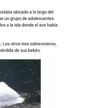
 estaba ubicado a lo largo del
que un grupo de adolescentes
los a la isla donde el ave había
 Los otros tres sobrevivieron,
pérdida de sus bebés.