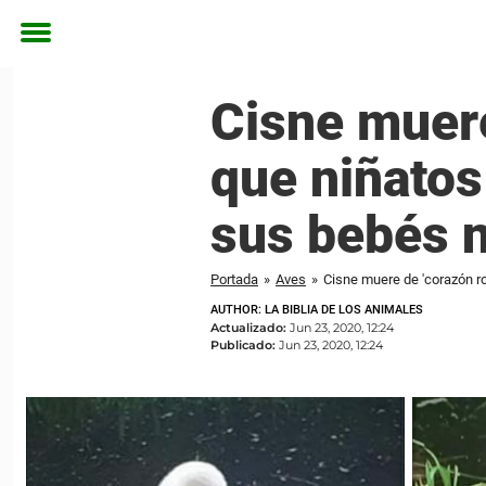
Toggle
menu
Cisne muere
que niñatos
sus bebés 
Portada
»
Aves
»
Cisne muere de 'corazón r
AUTHOR: LA BIBLIA DE LOS ANIMALES
Actualizado:
Jun 23, 2020, 12:24
Publicado:
Jun 23, 2020, 12:24