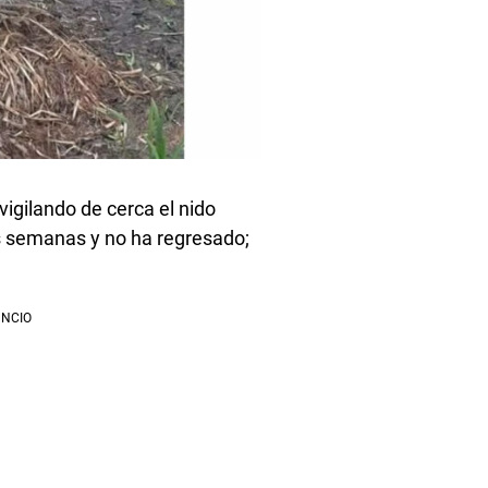
vigilando de cerca el nido
os semanas y no ha regresado;