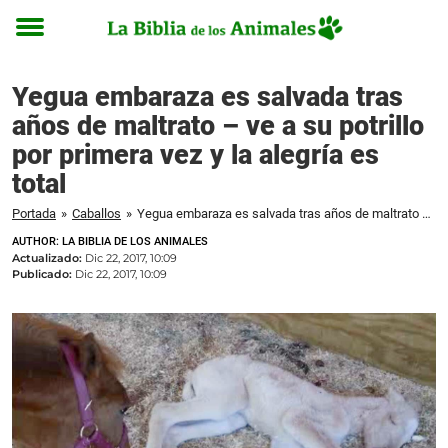
Toggle
menu
Yegua embaraza es salvada tras
años de maltrato – ve a su potrillo
por primera vez y la alegría es
total
Portada
»
Caballos
»
Yegua embaraza es salvada tras años de maltrato – ve a su potrillo por primera vez y la alegría es total
AUTHOR: LA BIBLIA DE LOS ANIMALES
Actualizado:
Dic 22, 2017, 10:09
Publicado:
Dic 22, 2017, 10:09