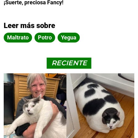
¡Suerte, preciosa Fancy!
Leer más sobre
Maltrato
Potro
Yegua
RECIENTE