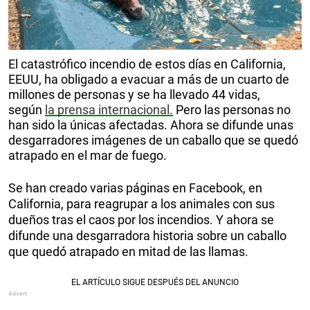
El catastrófico incendio de estos días en California,
EEUU, ha obligado a evacuar a más de un cuarto de
millones de personas y se ha llevado 44 vidas,
según
la prensa internacional.
Pero las personas no
han sido la únicas afectadas. Ahora se difunde unas
desgarradores imágenes de un caballo que se quedó
atrapado en el mar de fuego.
Se han creado varias páginas en Facebook, en
California, para reagrupar a los animales con sus
dueños tras el caos por los incendios. Y ahora se
difunde una desgarradora historia sobre un caballo
que quedó atrapado en mitad de las llamas.