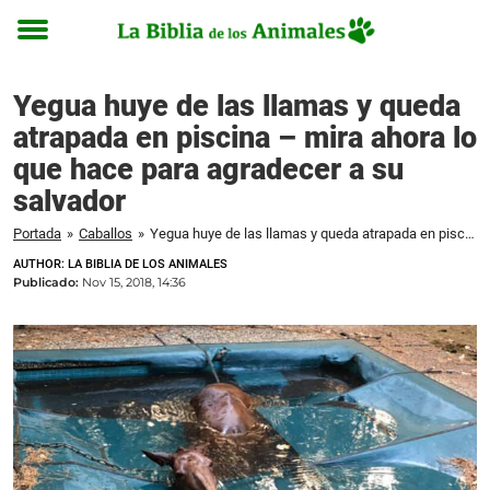
Toggle
menu
Yegua huye de las llamas y queda
atrapada en piscina – mira ahora lo
que hace para agradecer a su
salvador
Portada
»
Caballos
»
Yegua huye de las llamas y queda atrapada en piscina – mira ahora lo que hace para agradecer a su salvador
AUTHOR: LA BIBLIA DE LOS ANIMALES
Publicado:
Nov 15, 2018, 14:36