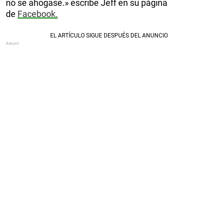
no se ahogase.» escribe Jeff en su página
de
Facebook.