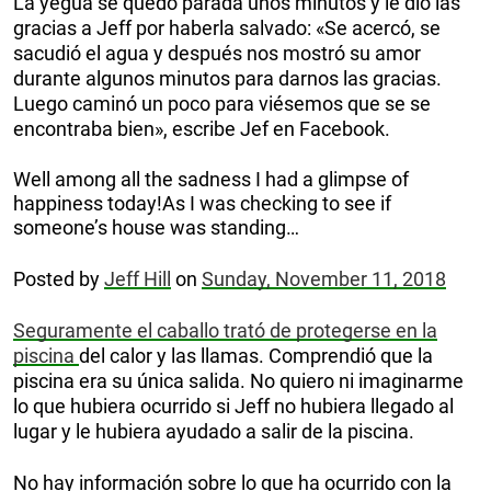
La yegua se quedó parada unos minutos y le dio las
gracias a Jeff por haberla salvado: «Se acercó, se
sacudió el agua y después nos mostró su amor
durante algunos minutos para darnos las gracias.
Luego caminó un poco para viésemos que se se
encontraba bien», escribe Jef en Facebook.
Well among all the sadness I had a glimpse of
happiness today!As I was checking to see if
someone’s house was standing…
Posted by
Jeff Hill
on
Sunday, November 11, 2018
Seguramente el caballo trató de protegerse en la
piscina
del calor y las llamas. Comprendió que la
piscina era su única salida. No quiero ni imaginarme
lo que hubiera ocurrido si Jeff no hubiera llegado al
lugar y le hubiera ayudado a salir de la piscina.
No hay información sobre lo que ha ocurrido con la