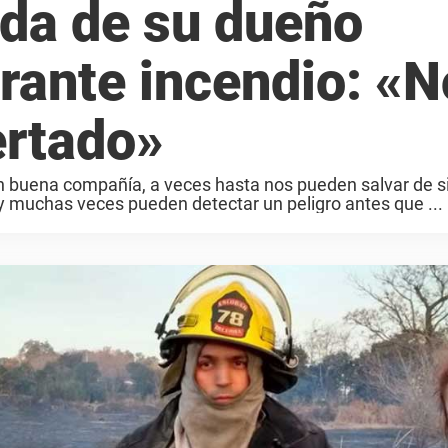
vida de su dueño
rante incendio: «N
ertado»
n buena compañía, a veces hasta nos pueden salvar de s
 y muchas veces pueden detectar un peligro antes que ...