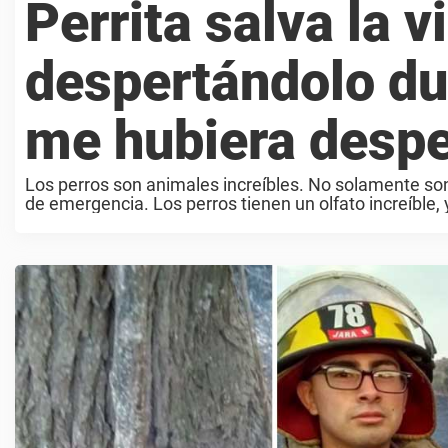
Perrita salva la 
despertándolo du
me hubiera desp
Los perros son animales increíbles. No solamente so
de emergencia. Los perros tienen un olfato increíble,