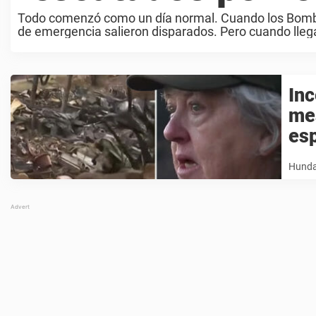
Todo comenzó como un día normal. Cuando los Bombe
de emergencia salieron disparados. Pero cuando llega
Inc
mes
esp
Hundar