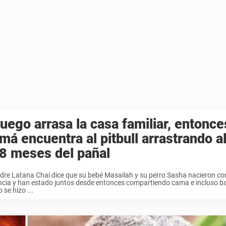
fuego arrasa la casa familiar, entonce
á encuentra al pitbull arrastrando a
8 meses del pañal
re Latana Chai dice que su bebé Masailah y su perro Sasha nacieron co
ncia y han estado juntos desde entonces compartiendo cama e incluso b
 se hizo ...