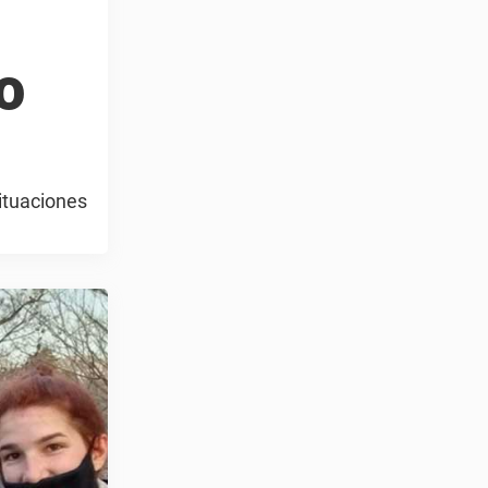
o
ituaciones