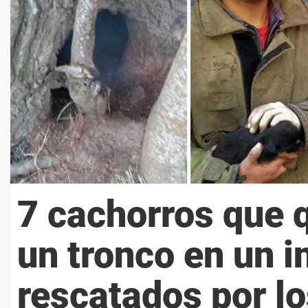
7 cachorros que 
un tronco en un i
rescatados por l