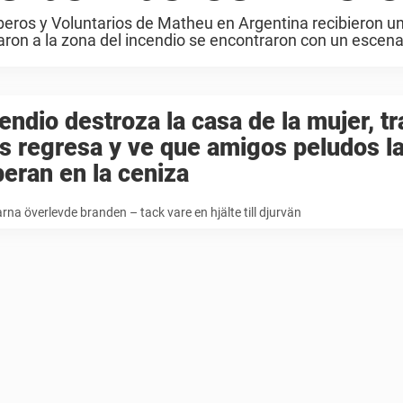
ros y Voluntarios de Matheu en Argentina recibieron u
ron a la zona del incendio se encontraron con un escenar
endio destroza la casa de la mujer, tr
 regresa y ve que amigos peludos l
eran en la ceniza
na överlevde branden – tack vare en hjälte till djurvän