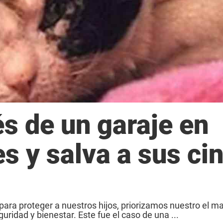
és de un garaje en
s y salva a sus ci
ra proteger a nuestros hijos, priorizamos nuestro el m
uridad y bienestar. Este fue el caso de una ...