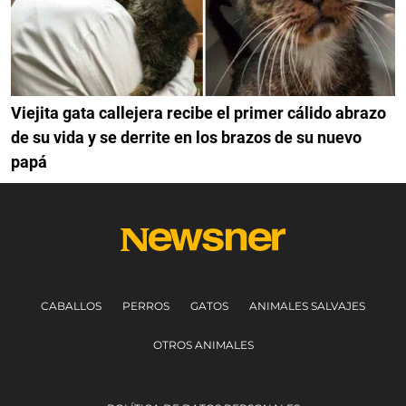
Viejita gata callejera recibe el primer cálido abrazo
de su vida y se derrite en los brazos de su nuevo
papá
CABALLOS
PERROS
GATOS
ANIMALES SALVAJES
OTROS ANIMALES