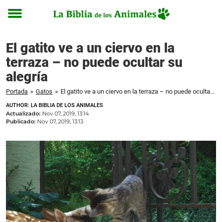
Toggle
menu
El gatito ve a un ciervo en la
terraza – no puede ocultar su
alegría
Portada
»
Gatos
»
El gatito ve a un ciervo en la terraza – no puede ocultar su alegría
AUTHOR: LA BIBLIA DE LOS ANIMALES
Actualizado:
Nov 07, 2019, 13:14
Publicado:
Nov 07, 2019, 13:13