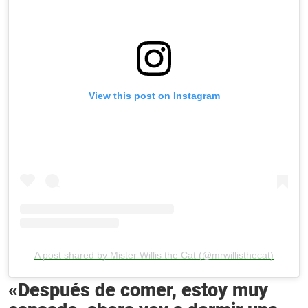
View this post on Instagram
A post shared by Mister Willis the Cat (@mrwillisthecat)
«Después de comer, estoy muy