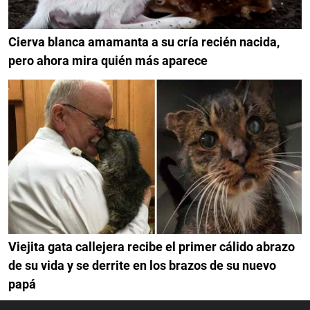
Cierva blanca amamanta a su cría recién nacida,
pero ahora mira quién más aparece
Viejita gata callejera recibe el primer cálido abrazo
de su vida y se derrite en los brazos de su nuevo
papá