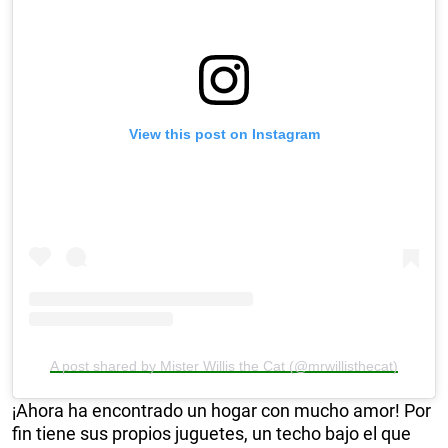
View this post on Instagram
A post shared by Mister Willis the Cat (@mrwillisthecat)
¡Ahora ha encontrado un hogar con mucho amor! Por
fin tiene sus propios juguetes, un techo bajo el que