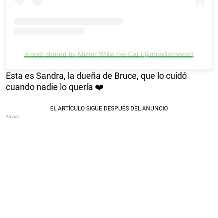
A post shared by Mister Willis the Cat (@mrwillisthecat)
Esta es Sandra, la dueña de Bruce, que lo cuidó
cuando nadie lo quería ❤️