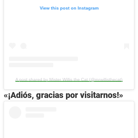
View this post on Instagram
A post shared by Mister Willis the Cat (@mrwillisthecat)
«¡Adiós, gracias por visitarnos!»