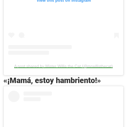
View this post on Instagram
A post shared by Mister Willis the Cat (@mrwillisthecat)
«¡Mamá, estoy hambriento!»