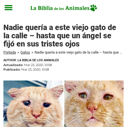
Toggle
menu
Nadie quería a este viejo gato de
la calle – hasta que un ángel se
fijó en sus tristes ojos
Portada
»
Gatos
»
Nadie quería a este viejo gato de la calle – hasta que un ángel se fijó en sus tristes ojos
AUTHOR: LA BIBLIA DE LOS ANIMALES
Actualizado:
Mar 23, 2020, 10:58
Publicado:
Mar 23, 2020, 10:58