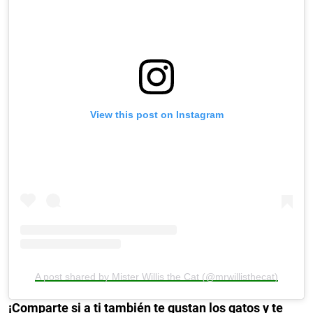
View this post on Instagram
A post shared by Mister Willis the Cat (@mrwillisthecat)
¡Comparte si a ti también te gustan los gatos y te