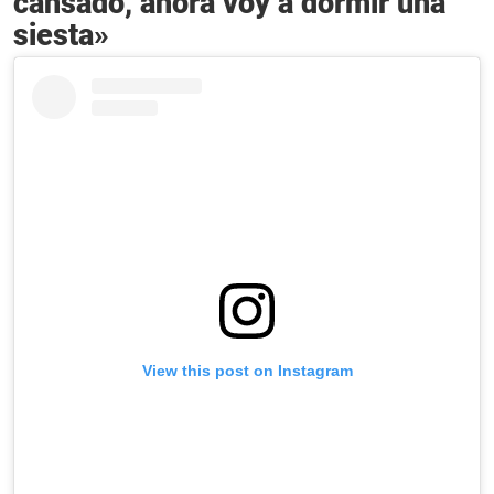
cansado, ahora voy a dormir una
siesta»
View this post on Instagram