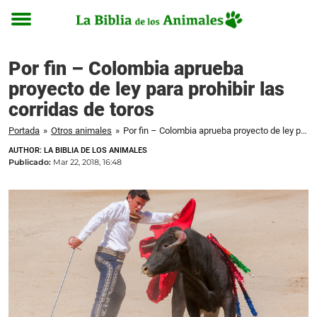
Toggle
menu
Por fin – Colombia aprueba
proyecto de ley para prohibir las
corridas de toros
Portada
»
Otros animales
»
Por fin – Colombia aprueba proyecto de ley para prohibir las corridas de toros
AUTHOR: LA BIBLIA DE LOS ANIMALES
Publicado:
Mar 22, 2018, 16:48